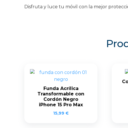
Disfruta y luce tu móvil con la mejor protecc
Prod
Co
Funda Acrílica
Transformable con
Cordón Negro
iPhone 15 Pro Max
15,99
€