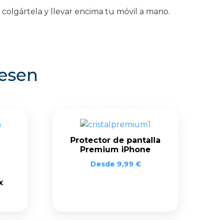
 colgártela y llevar encima tu móvil a mano.
resen
Protector de pantalla
Premium iPhone
Desde
9,99
€
x