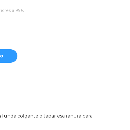
iores a 99€
to
funda colgante o tapar esa ranura para