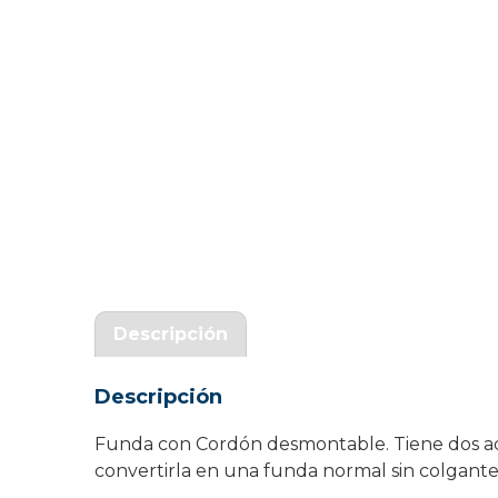
Garantía Zaraphone
Descripción
Descripción
Funda con Cordón desmontable. Tiene dos ada
convertirla en una funda normal sin colgante