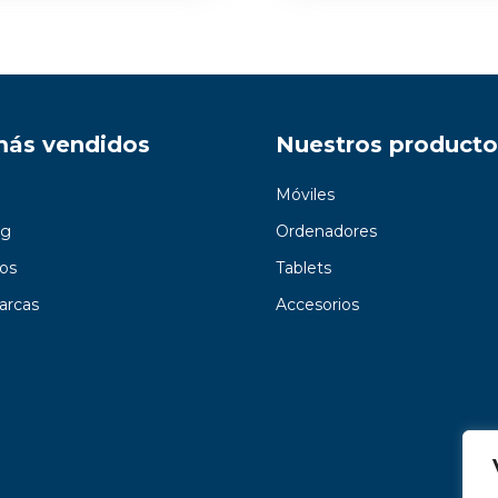
más vendidos
Nuestros producto
Móviles
g
Ordenadores
os
Tablets
arcas
Accesorios