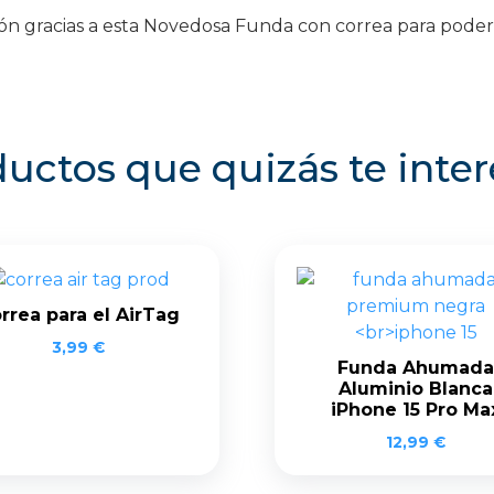
ión gracias a esta Novedosa Funda con correa para poder
uctos que quizás te inte
rrea para el AirTag
3,99
€
Funda Ahumada
Aluminio Blanca
iPhone 15 Pro Ma
12,99
€