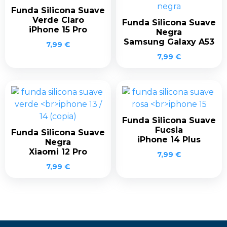
Funda Silicona Suave
Verde Claro
Funda Silicona Suave
iPhone 15 Pro
Negra
Samsung Galaxy A53
7,99
€
7,99
€
Funda Silicona Suave
Fucsia
Funda Silicona Suave
iPhone 14 Plus
Negra
Xiaomi 12 Pro
7,99
€
7,99
€