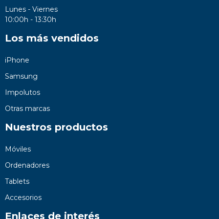
Lunes - Viernes
10:00h - 13:30h
Los más vendidos
iPhone
Samsung
Impolutos
Otras marcas
Nuestros productos
Móviles
Ordenadores
Tablets
Accesorios
Enlaces de interés