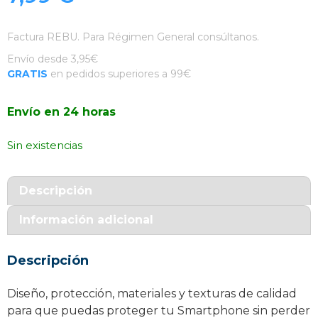
Factura REBU. Para Régimen General consúltanos.
Envío desde 3,95€
GRATIS
en pedidos superiores a 99€
Envío en 24 horas
Sin existencias
Descripción
Información adicional
Descripción
Diseño, protección, materiales y texturas de calidad
para que puedas proteger tu Smartphone sin perder