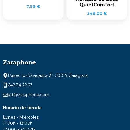
QuietComfort
7,99
€
349,00
€
Zaraphone
Paseo los Olvidados 31, 50019 Zaragoza
642 34 22 23
att@zaraphone.com
Horario de tienda
Lunes - Miércoles
11:00h - 13:00h
17:00h - 20:00h