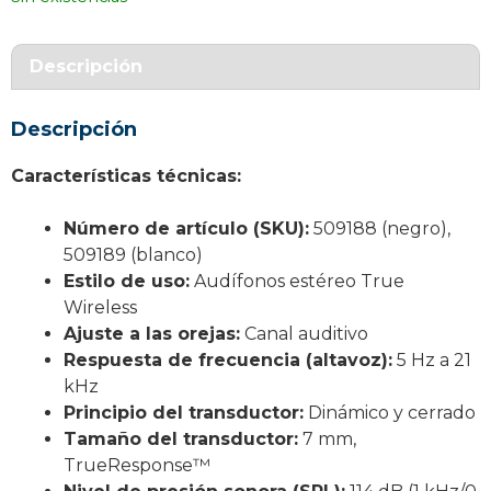
Descripción
Descripción
Características técnicas:
Número de artículo (SKU):
509188 (negro),
509189 (blanco)
Estilo de uso:
Audífonos estéreo True
Wireless
Ajuste a las orejas:
Canal auditivo
Respuesta de frecuencia (altavoz):
5 Hz a 21
kHz
Principio del transductor:
Dinámico y cerrado
Tamaño del transductor:
7 mm,
TrueResponse™