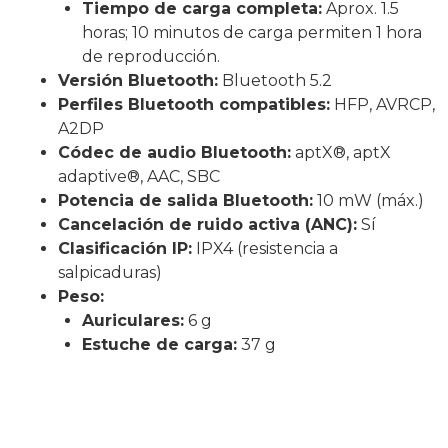
Tiempo de carga completa:
Aprox. 1.5
horas; 10 minutos de carga permiten 1 hora
de reproducción.
Versión Bluetooth:
Bluetooth 5.2
Perfiles Bluetooth compatibles:
HFP, AVRCP,
A2DP
Códec de audio Bluetooth:
aptX®, aptX
adaptive®, AAC, SBC
Potencia de salida Bluetooth:
10 mW (máx.)
Cancelación de ruido activa (ANC):
Sí
Clasificación IP:
IPX4 (resistencia a
salpicaduras)
Peso:
Auriculares:
6 g
Estuche de carga:
37 g