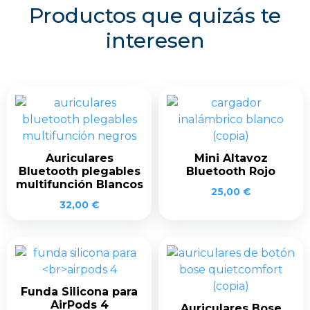
Productos que quizás te
interesen
Auriculares
Mini Altavoz
Bluetooth plegables
Bluetooth Rojo
multifunción Blancos
25,00
€
32,00
€
Funda Silicona para
AirPods 4
Auriculares Bose