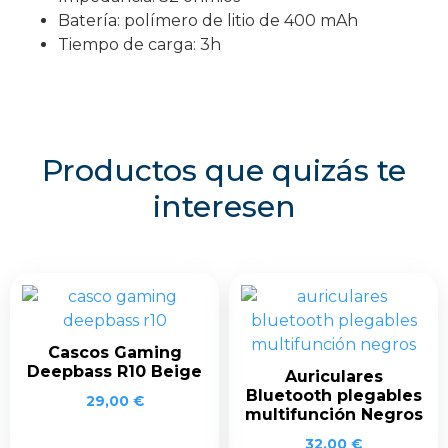
Batería: polímero de litio de 400 mAh
Tiempo de carga: 3h
Productos que quizás te
interesen
Cascos Gaming
Deepbass R10 Beige
Auriculares
Bluetooth plegables
29,00
€
multifunción Negros
32,00
€