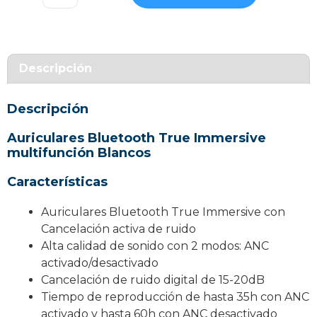
Bluetooth
True
Immersive
ANC
Descripción
Blancos
cantidad
Descripción
Auriculares Bluetooth True Immersive
multifunción Blancos
Características
Auriculares Bluetooth True Immersive con
Cancelación activa de ruido
Alta calidad de sonido con 2 modos: ANC
activado/desactivado
Cancelación de ruido digital de 15-20dB
Tiempo de reproducción de hasta 35h con ANC
activado y hasta 60h con ANC desactivado