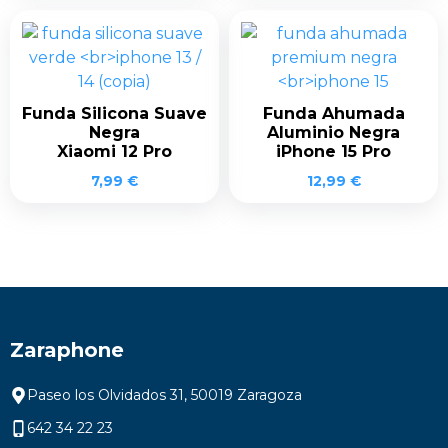
Funda Silicona Suave
Funda Ahumada
Negra
Aluminio Negra
Xiaomi 12 Pro
iPhone 15 Pro
7,99
€
12,99
€
Zaraphone
Paseo los Olvidados 31, 50019 Zaragoza
642 34 22 23