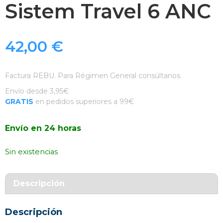
Sistem Travel 6 ANC
42,00
€
Factura REBU. Para Régimen General consúltanos.
Envío desde 3,95€
GRATIS
en pedidos superiores a 99€
Envío en 24 horas
Sin existencias
Descripción
Descripción