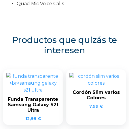
Quad Mic Voice Calls
Productos que quizás te
interesen
Cordón Slim varios
Colores
Funda Transparente
Samsung Galaxy S21
7,99
€
Ultra
12,99
€