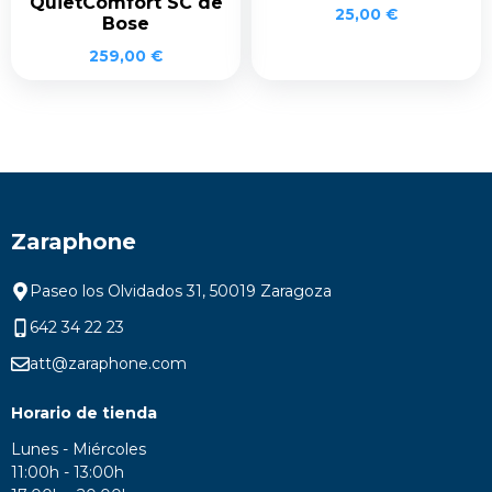
QuietComfort SC de
25,00
€
Bose
259,00
€
Zaraphone
Paseo los Olvidados 31, 50019 Zaragoza
642 34 22 23
att@zaraphone.com
Horario de tienda
Lunes - Miércoles
11:00h - 13:00h