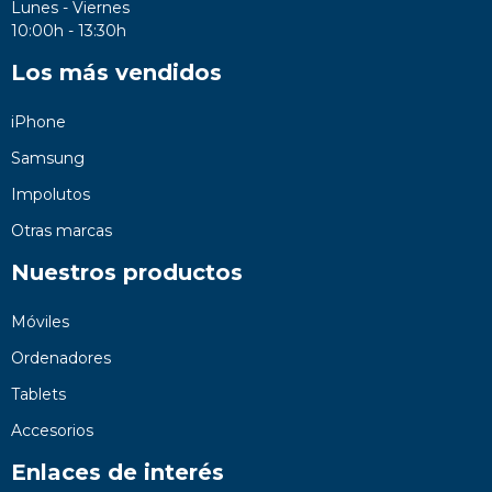
Lunes - Viernes
10:00h - 13:30h
Los más vendidos
iPhone
Samsung
Impolutos
Otras marcas
Nuestros productos
Móviles
Ordenadores
Tablets
Accesorios
Enlaces de interés