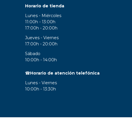
Horario de tienda
Garantía Zaraphone
Lunes - Miércoles
11:00h - 13:00h
17:00h - 20:00h
Jueves - Viernes
17:00h - 20:00h
Sábado
10:00h - 14:00h
☎
Horario de atención telefónica
Lunes - Viernes
10:00h - 13:30h