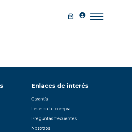
s
Enlaces de interés
Garantía
Financia tu compra
Preguntas frecuentes
Nosotros