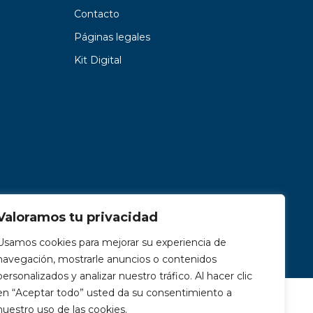
Contacto
Páginas legales
Kit Digital
Valoramos tu privacidad
Usamos cookies para mejorar su experiencia de
navegación, mostrarle anuncios o contenidos
personalizados y analizar nuestro tráfico. Al hacer clic
en “Aceptar todo” usted da su consentimiento a
nuestro uso de las cookies.