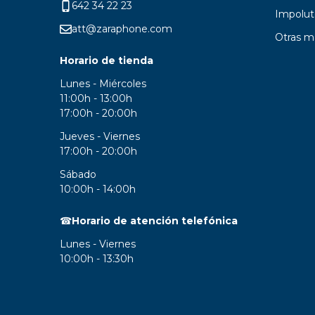
642 34 22 23
Impolut
att@zaraphone.com
Otras m
Horario de tienda
Lunes - Miércoles
11:00h - 13:00h
17:00h - 20:00h
Jueves - Viernes
17:00h - 20:00h
Sábado
10:00h - 14:00h
☎
Horario de atención telefónica
Lunes - Viernes
10:00h - 13:30h