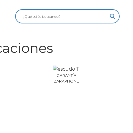
caciones
GARANTÍA
ZARAPHONE