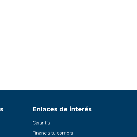
s
Enlaces de interés
Garantía
Financia tu compra