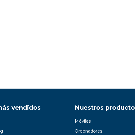
más vendidos
Nuestros producto
Móviles
g
Ordenadores