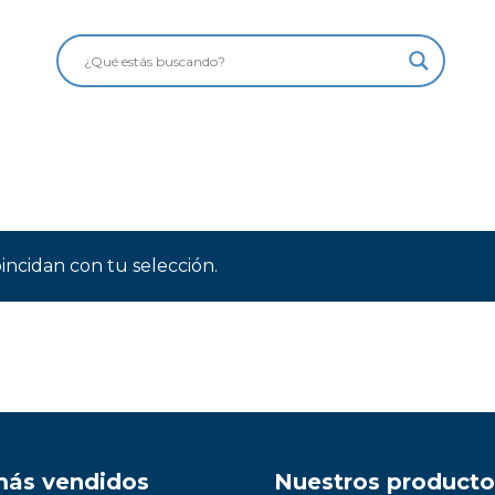
ncidan con tu selección.
más vendidos
Nuestros producto