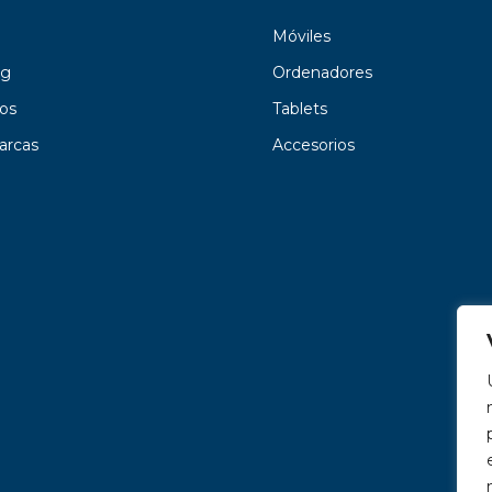
Móviles
g
Ordenadores
os
Tablets
arcas
Accesorios