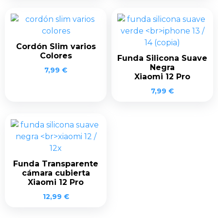
Cordón Slim varios
Colores
Funda Silicona Suave
Negra
7,99
€
Xiaomi 12 Pro
7,99
€
Funda Transparente
cámara cubierta
Xiaomi 12 Pro
12,99
€