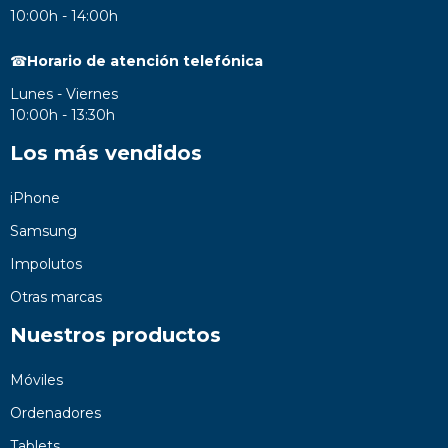
10:00h - 14:00h
☎
Horario de atención telefónica
Lunes - Viernes
10:00h - 13:30h
Los más vendidos
iPhone
Samsung
Impolutos
Otras marcas
Nuestros productos
Móviles
Ordenadores
Tablets