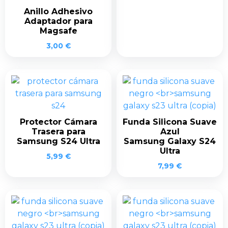
Anillo Adhesivo
Adaptador para
Magsafe
3,00
€
Protector Cámara
Funda Silicona Suave
Trasera para
Azul
Samsung S24 Ultra
Samsung Galaxy S24
Ultra
5,99
€
7,99
€