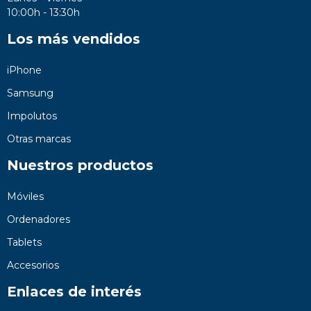
10:00h - 13:30h
Los más vendidos
iPhone
Samsung
Impolutos
Otras marcas
Nuestros productos
Móviles
Ordenadores
Tablets
Accesorios
Enlaces de interés