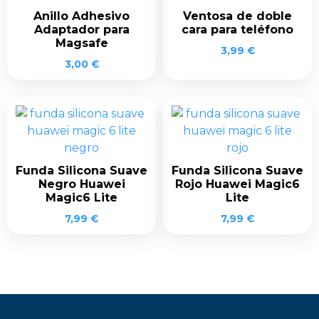
Anillo Adhesivo
Ventosa de doble
Adaptador para
cara para teléfono
Magsafe
3,99
€
3,00
€
Funda Silicona Suave
Funda Silicona Suave
Negro Huawei
Rojo Huawei Magic6
Magic6 Lite
Lite
7,99
€
7,99
€