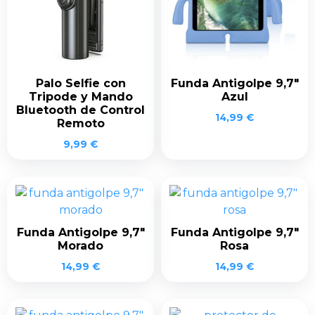
Palo Selfie con
Funda Antigolpe 9,7″
Tripode y Mando
Azul
Bluetooth de Control
14,99
€
Remoto
9,99
€
Funda Antigolpe 9,7″
Funda Antigolpe 9,7″
Morado
Rosa
14,99
€
14,99
€