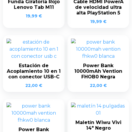
Funda Giratoria Rojo
Cable HDMI PowerA
Lenovo Tab M11
de velocidad ultra
alta PlayStation 5
19,99
€
19,99
€
Estación de
Power Bank
Acoplamiento 10 en 1
10000mAh Vention
con conector USB-C
FHOB0 Negra
22,00
€
22,00
€
Maletín Wiwu Vivi
14″ Negro
Power Bank