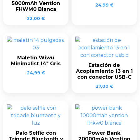
5000mAh Vention
24,99
€
FHWM0 Blanca
22,00
€
Maletín Wiwu
Minimalist 14″ Gris
Estación de
Acoplamiento 13 en 1
24,99
€
con conector USB-C
27,00
€
Palo Selfie con
Power Bank
Tripode Bluetooth y
20000mAh Vention