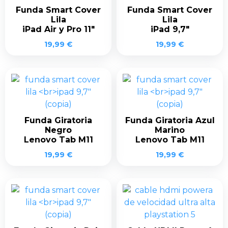
Funda Smart Cover
Funda Smart Cover
Lila
Lila
iPad Air y Pro 11″
iPad 9,7″
19,99
€
19,99
€
Funda Giratoria
Funda Giratoria Azul
Negro
Marino
Lenovo Tab M11
Lenovo Tab M11
19,99
€
19,99
€