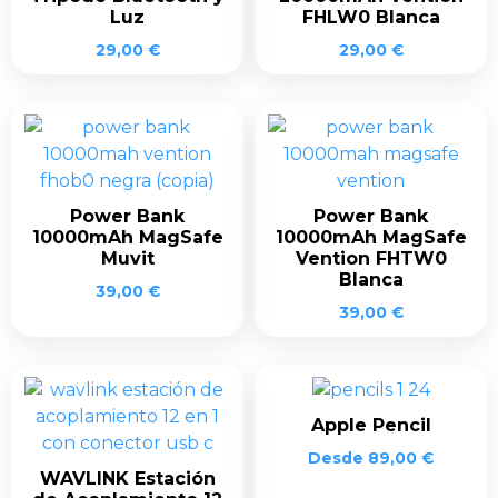
Luz
FHLW0 Blanca
29,00
€
29,00
€
Power Bank
Power Bank
10000mAh MagSafe
10000mAh MagSafe
Muvit
Vention FHTW0
Blanca
39,00
€
39,00
€
Apple Pencil
Desde
89,00
€
WAVLINK Estación