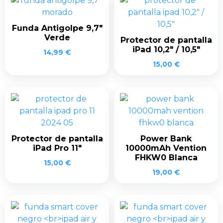
Funda Antigolpe 9,7″
Verde
Protector de pantalla
iPad 10,2″ / 10,5″
14,99
€
15,00
€
Protector de pantalla
Power Bank
iPad Pro 11″
10000mAh Vention
FHKW0 Blanca
15,00
€
19,00
€