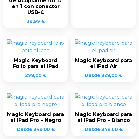
de Acoplamiento 12
en 1 con conector
USB-C
39,99
€
Magic Keyboard
Magic Keyboard para
Folio para el iPad
el iPad Air
299,00
€
Desde
329,00
€
Magic Keyboard para
Magic Keyboard para
el iPad Pro – Negro
el iPad Pro – Blanco
Desde
349,00
€
Desde
349,00
€