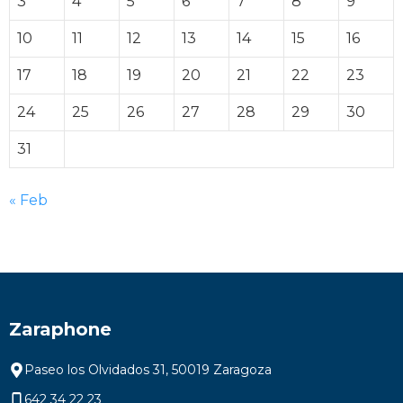
3
4
5
6
7
8
9
10
11
12
13
14
15
16
17
18
19
20
21
22
23
24
25
26
27
28
29
30
31
« Feb
Zaraphone
Paseo los Olvidados 31, 50019 Zaragoza
642 34 22 23