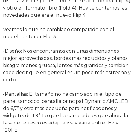
dispositivos plegables: uno en formato concha (Flip 4)
y otro en formato libro (Fold 4). Hoy te contamos las
novedades que era el nuevo Flip 4:
Veamos lo que ha cambiado comparado con el
modelo anterior Flip 3:
-Diseño: Nos encontramos con unas dimensiones
mejor aprovechadas, bordes más reducidos y planos,
bisagra menos gruesa, lentes más grandes y también
cabe decir que en general es un poco más estrecho y
corto.
-Pantallas: El tamaño no ha cambiado ni el tipo de
panel tampoco, pantalla principal Dynamic AMOLED
de 6,7” y otra más pequeña para notificaciones y
widgetrs de 1,9”. Lo que ha cambiado es que ahora la
tasa de refresco es adaptativa y varía entre 1Hz y
120Hz.