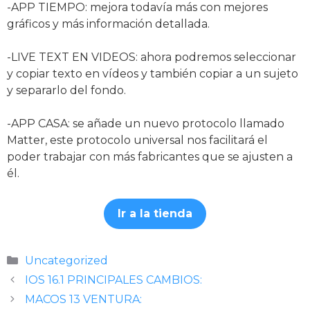
-APP TIEMPO: mejora todavía más con mejores
gráficos y más información detallada.
-LIVE TEXT EN VIDEOS: ahora podremos seleccionar
y copiar texto en vídeos y también copiar a un sujeto
y separarlo del fondo.
-APP CASA: se añade un nuevo protocolo llamado
Matter, este protocolo universal nos facilitará el
poder trabajar con más fabricantes que se ajusten a
él.
Ir a la tienda
Categorías
Uncategorized
IOS 16.1 PRINCIPALES CAMBIOS:
MACOS 13 VENTURA: