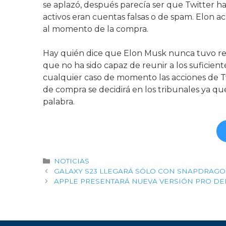
se aplazó, después parecía ser que Twitter ha
Garantía Zaraphone
activos eran cuentas falsas o de spam. Elon a
al momento de la compra.
Hay quién dice que Elon Musk nunca tuvo re
que no ha sido capaz de reunir a los suficien
cualquier caso de momento las acciones de 
de compra se decidirá en los tribunales ya q
palabra.
Categorías
NOTICIAS
GALAXY S23 LLEGARÁ SÓLO CON SNAPDRAGO
APPLE PRESENTARÁ NUEVA VERSIÓN PRO DE