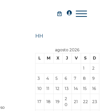
HH
agosto 2026
L
M
X
J
V
S
D
1
2
3
4
5
6
7
8
9
10
11
12
13
14
15
16
2
17
18
19
21
22
23
0
eso