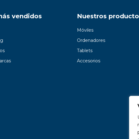
más vendidos
Nuestros producto
Móviles
g
Ordenadores
os
Tablets
arcas
Accesorios