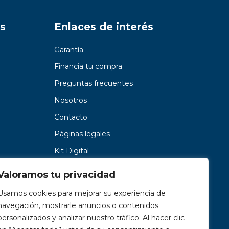
s
Enlaces de interés
Garantía
Financia tu compra
Preguntas frecuentes
Nosotros
Contacto
Páginas legales
Kit Digital
Valoramos tu privacidad
Usamos cookies para mejorar su experiencia de
navegación, mostrarle anuncios o contenidos
personalizados y analizar nuestro tráfico. Al hacer clic