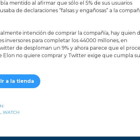
bía mentido al afirmar que sólo el 5% de sus usuarios
cusaba de declaraciones “falsas y engañosas” a la compañ
almente intención de comprar la compañía, hay quien d
tes inversores para completar los 44000 millones, en
Twitter de desploman un 9% y ahora parece que el proc
ue Elon no quiere comprar y Twitter exige que cumpla s
Ir a la tienda
N:
L WATCH