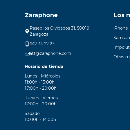
Zaraphone
Los 
Paseo los Olvidados 31, 50019
iPhone
Zaragoza
Samsun
642 34 22 23
Impolut
att@zaraphone.com
Otras m
Horario de tienda
Lunes - Miércoles
11:00h - 13:00h
17:00h - 20:00h
Jueves - Viernes
17:00h - 20:00h
Sábado
10:00h - 14:00h