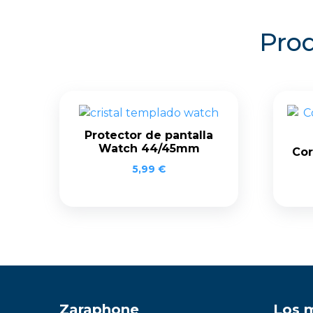
Prod
Protector de pantalla
Watch 44/45mm
Cor
5,99
€
Zaraphone
Los 