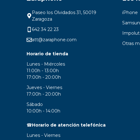
Paseo los Olvidados 31, 50019
iPhone
Zaragoza
Samsun
642 34 22 23
Impolut
att@zaraphone.com
Otras m
Horario de tienda
Lunes - Miércoles
11:00h - 13:00h
17:00h - 20:00h
Jueves - Viernes
17:00h - 20:00h
Sábado
10:00h - 14:00h
☎
Horario de atención telefónica
Lunes - Viernes