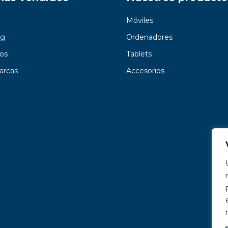
Móviles
g
Ordenadores
os
Tablets
arcas
Accesorios