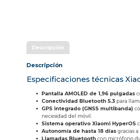
Garantía Zaraphone
Descripción
Descripción
Especificaciones técnicas Xi
Pantalla AMOLED de 1,96 pulgadas
c
Conectividad Bluetooth 5.3
para llam
GPS integrado (GNSS multibanda)
co
necesidad del móvil.
Sistema operativo Xiaomi HyperOS
c
Autonomía de hasta 18 días
gracias a
Llamadas Bluetooth
con micrófono du