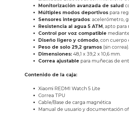
Monitorización avanzada de salud
co
Múltiples modos deportivos
para regi
Sensores integrados
: acelerómetro, g
Resistencia al agua 5 ATM
, apto para
Control por voz compatible
mediante 
Diseño ligero y cómodo
, con cuerpo 
Peso de solo 29,2 gramos
(sin correa)
Dimensiones:
48,1 x 39,2 x 10,6 mm.
Correa ajustable
para muñecas de ent
Contenido de la caja:
Xiaomi REDMI Watch 5 Lite
Correa TPU
Cable/Base de carga magnética
Manual de usuario y documentación ofi