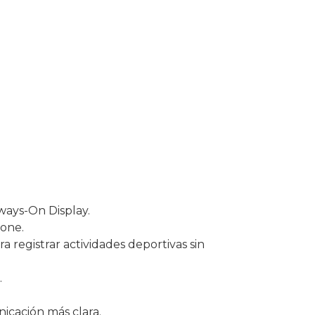
ways-On Display.
hone.
registrar actividades deportivas sin
.
icación más clara.