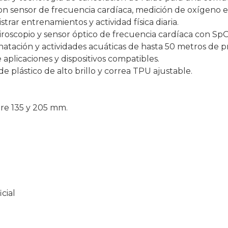
n sensor de frecuencia cardíaca, medición de oxígeno e
strar entrenamientos y actividad física diaria.
iroscopio y sensor óptico de frecuencia cardíaca con SpO
 natación y actividades acuáticas de hasta 50 metros de 
aplicaciones y dispositivos compatibles.
de plástico de alto brillo y correa TPU ajustable.
.
re 135 y 205 mm.
cial