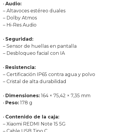
•
Audio:
– Altavoces estéreo duales
– Dolby Atmos
– Hi-Res Audio
•
Seguridad:
– Sensor de huellas en pantalla
– Desbloqueo facial con IA
•
Resistencia:
– Certificación IP65 contra agua y polvo
– Cristal de alta durabilidad
•
Dimensiones:
164 × 75,42 × 7,35 mm
•
Peso:
178 g
•
Contenido de la caja:
– Xiaomi REDMI Note 15 5G
– Cable USB Tipo C