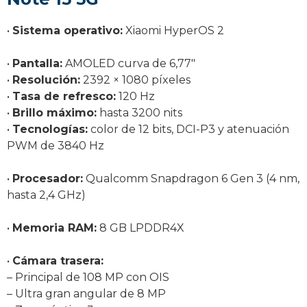
•
Sistema operativo:
Xiaomi HyperOS 2
•
Pantalla:
AMOLED curva de 6,77″
•
Resolución:
2392 × 1080 píxeles
•
Tasa de refresco:
120 Hz
•
Brillo máximo:
hasta 3200 nits
•
Tecnologías:
color de 12 bits, DCI-P3 y atenuación
PWM de 3840 Hz
•
Procesador:
Qualcomm Snapdragon 6 Gen 3 (4 nm,
hasta 2,4 GHz)
•
Memoria RAM:
8 GB LPDDR4X
•
Cámara trasera:
– Principal de 108 MP con OIS
– Ultra gran angular de 8 MP