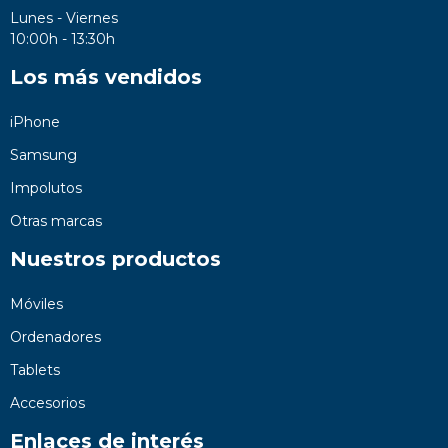
Lunes - Viernes
10:00h - 13:30h
Los más vendidos
iPhone
Samsung
Impolutos
Otras marcas
Nuestros productos
Móviles
Ordenadores
Tablets
Accesorios
Enlaces de interés