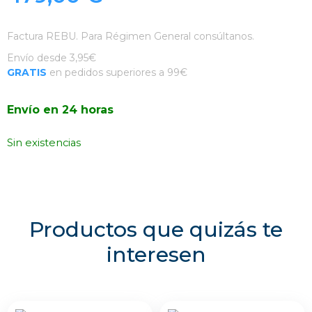
Factura REBU. Para Régimen General consúltanos.
Envío desde 3,95€
GRATIS
en pedidos superiores a 99€
Envío en 24 horas
Sin existencias
Productos que quizás te
interesen