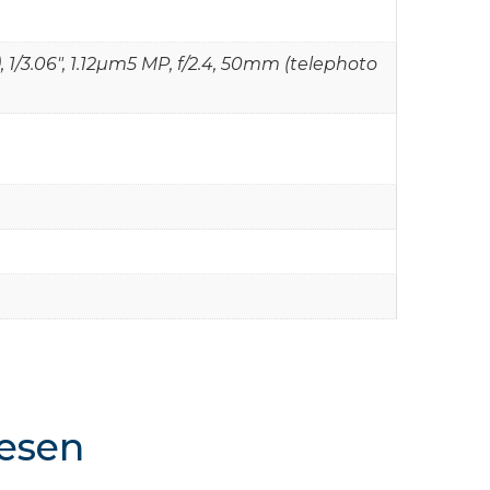
), 1/3.06", 1.12µm5 MP, f/2.4, 50mm (telephoto
resen