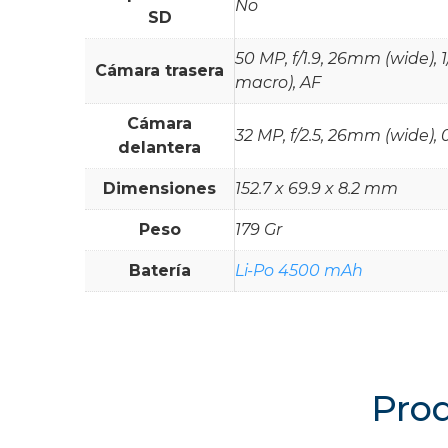
No
SD
50 MP, f/1.9, 26mm (wide), 1
Cámara trasera
macro), AF
Cámara
32 MP, f/2.5, 26mm (wide),
delantera
Dimensiones
152.7 x 69.9 x 8.2 mm
Peso
179 Gr
Batería
Li-Po 4500 mAh
Prod