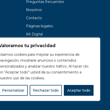
Preguntas frecuentes
Nosotros
Contacto
Páginas legales
Kit Digital
Valoramos tu privacidad
Usamos cookies para mejorar su experiencia de
navegación, mostrarle anuncios o contenidos
personalizados y analizar nuestro tráfico. Al hacer clic
en “Aceptar todo” usted da su consentimiento a
nuestro uso de las cookies.
Personalizar
Rechazar todo
Aceptar todo