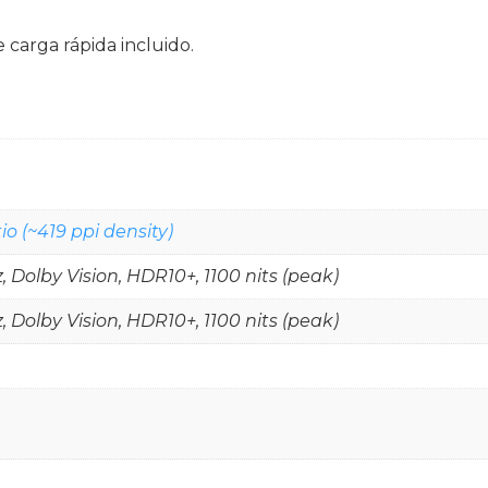
 carga rápida incluido.
io (~419 ppi density)
 Dolby Vision, HDR10+, 1100 nits (peak)
 Dolby Vision, HDR10+, 1100 nits (peak)