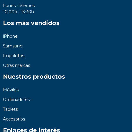
Lunes - Viernes
10:00h - 13:30h
Los más vendidos
iPhone
Samsung
Impolutos
Otras marcas
Nuestros productos
Móviles
Ordenadores
Tablets
Accesorios
Enlaces de interés