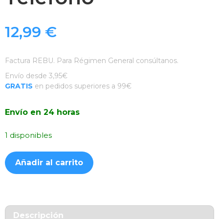
12,99
€
Factura REBU. Para Régimen General consúltanos.
Envío desde 3,95€
GRATIS
en pedidos superiores a 99€
Envío en 24 horas
1 disponibles
Soporte
Añadir al carrito
Magnético
con
ventosa
para
Teléfono
Descripción