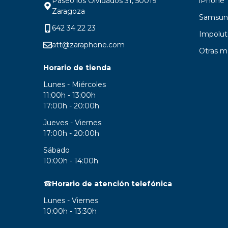
Paseo los Olvidados 31, 50019
iPhone
Zaragoza
Samsun
642 34 22 23
Impolut
att@zaraphone.com
Otras m
Horario de tienda
Lunes - Miércoles
11:00h - 13:00h
17:00h - 20:00h
Jueves - Viernes
17:00h - 20:00h
Sábado
10:00h - 14:00h
☎
Horario de atención telefónica
Lunes - Viernes
10:00h - 13:30h