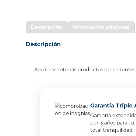
Garantía Zaraphone
Descripción
Información adicional
Descripción
Aquí encontrarás productos procedentes d
Garantía Triple 
Garantía extendid
por 3 años para tu
total tranquilidad.