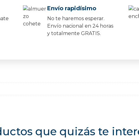
Envío rapidísimo
mate
No te haremos esperar.
Envío nacional en 24 horas
y totalmente GRATIS.
uctos que quizás te inte