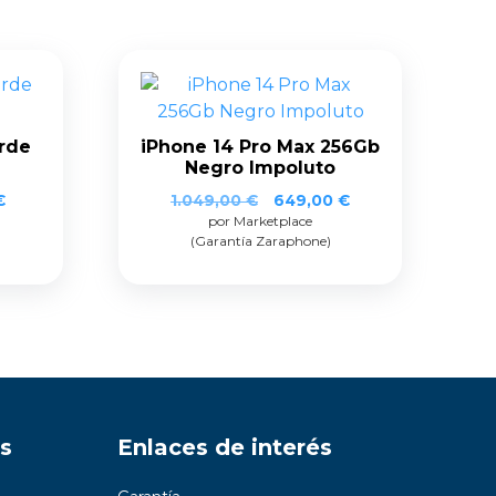
rde
iPhone 14 Pro Max 256Gb
Negro Impoluto
€
1.049,00
€
649,00
€
por Marketplace
(Garantía Zaraphone)
s
Enlaces de interés