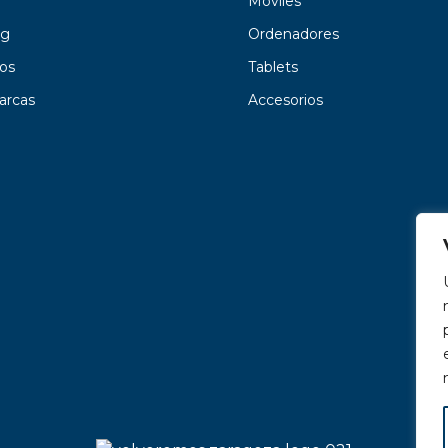
Móviles
g
Ordenadores
os
Tablets
arcas
Accesorios