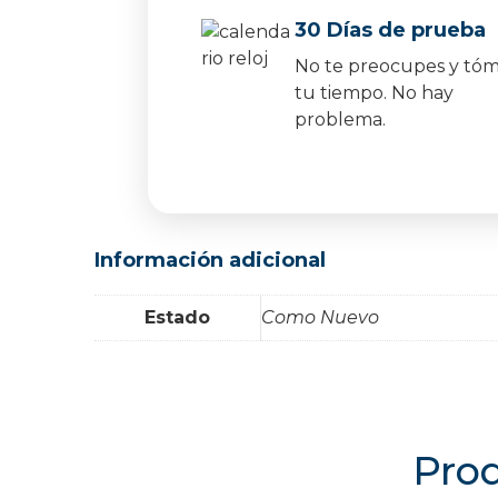
30 Días de prueba
No te preocupes y tó
tu tiempo. No hay
problema.
Información adicional
Estado
Como Nuevo
Prod