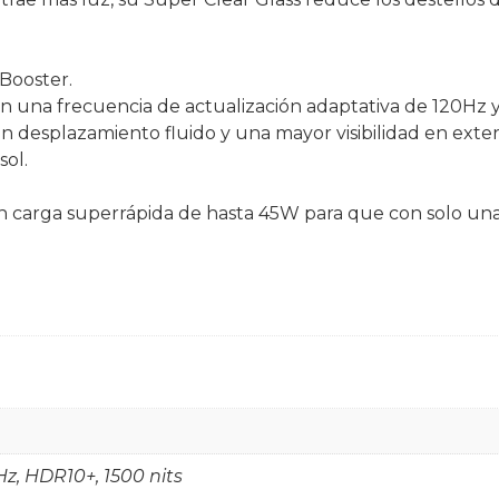
 Booster.
una frecuencia de actualización adaptativa de 120Hz y h
 desplazamiento fluido y una mayor visibilidad en exteri
sol.
on carga superrápida de hasta 45W para que con solo un
, HDR10+, 1500 nits