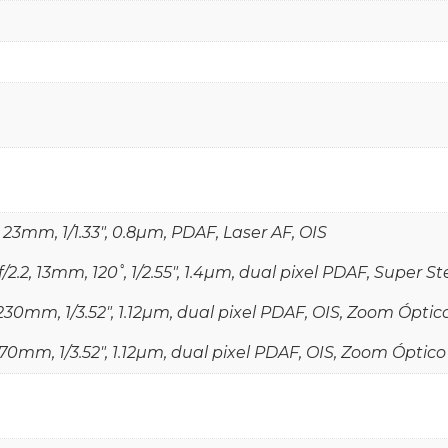
, 23mm, 1/1.33", 0.8µm, PDAF, Laser AF, OIS
f/2.2, 13mm, 120˚, 1/2.55", 1.4µm, dual pixel PDAF, Super S
9, 230mm, 1/3.52", 1.12µm, dual pixel PDAF, OIS, Zoom Óptic
4, 70mm, 1/3.52", 1.12µm, dual pixel PDAF, OIS, Zoom Óptico