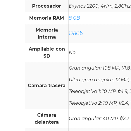
Procesador
Exynos 2200, 4Nm, 2,8GHz
Memoria RAM
8 GB
Memoria
128Gb
interna
Ampliable con
No
SD
Gran angular: 108 MP, f/1.8
Ultra gran angular: 12 MP, 
Cámara trasera
Teleobjetivo 1: 10 MP, f/4.
Teleobjetivo 2: 10 MP, f/2.
Cámara
Gran angular: 40 MP, f/2.2
delantera