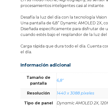
procesamientos inteligentes casi al instante.
Desafía la luz del día con la tecnología Vision
Una pantalla de 6,8” Dynamic AMOLED 2X, con 
Diseñada específicamente para disfrutar de un
cuando estés bajo el resplandor de la luz del 
Carga rápida que dura todo el día. Cuenta c
el día.
Información adicional
Tamaño de
6,8"
pantalla
Resolución
1440 x 3088 píxeles
Tipo de panel
Dynamic AMOLED 2X, 120Hz