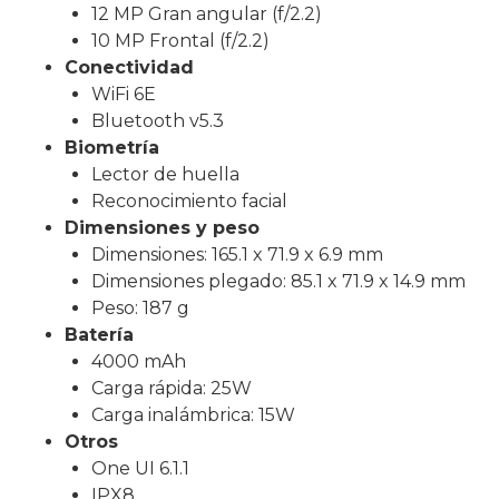
12 MP Gran angular (f/2.2)
10 MP Frontal (f/2.2)
Conectividad
WiFi 6E
Bluetooth v5.3
Biometría
Lector de huella
Reconocimiento facial
Dimensiones y peso
Dimensiones: 165.1 x 71.9 x 6.9 mm
Dimensiones plegado: 85.1 x 71.9 x 14.9 mm
Peso: 187 g
Batería
4000 mAh
Carga rápida: 25W
Carga inalámbrica: 15W
Otros
One UI 6.1.1
IPX8