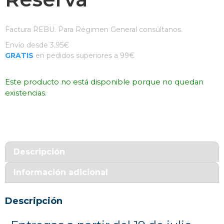
Factura REBU. Para Régimen General consúltanos.
Envío desde 3,95€
GRATIS
en pedidos superiores a 99€
Este producto no está disponible porque no quedan
existencias.
Descripción
Información adicional
Descripción