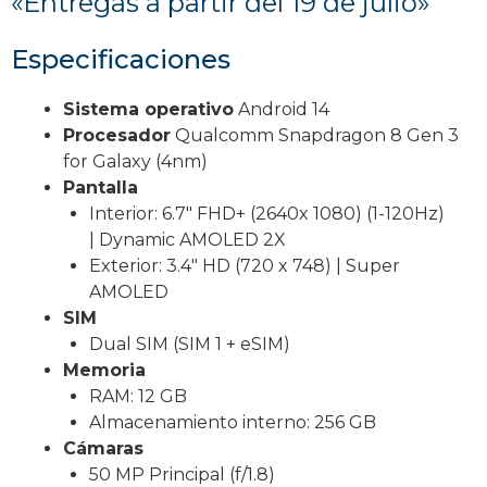
«Entregas a partir del 19 de julio»
Especificaciones
Sistema operativo
Android 14
Procesador
Qualcomm Snapdragon 8 Gen 3
for Galaxy (4nm)
Pantalla
Interior: 6.7″ FHD+ (2640x 1080) (1-120Hz)
| Dynamic AMOLED 2X
Exterior: 3.4″ HD (720 x 748) | Super
AMOLED
SIM
Dual SIM (SIM 1 + eSIM)
Memoria
RAM: 12 GB
Almacenamiento interno: 256 GB
Cámaras
50 MP Principal (f/1.8)