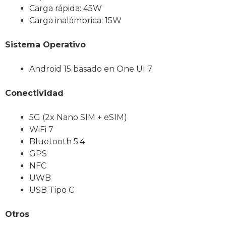
Carga rápida: 45W
Carga inalámbrica: 15W
Sistema Operativo
Android 15 basado en One UI 7
Conectividad
5G (2x Nano SIM + eSIM)
WiFi 7
Bluetooth 5.4
GPS
NFC
UWB
USB Tipo C
Otros