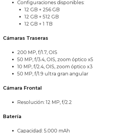
Configuraciones disponibles:
12 GB + 256 GB
12 GB + 512 GB
12 GB + 1 TB
Cámaras Traseras
200 MP, f/1.7, OIS
50 MP, f/3.4, OIS, zoom óptico x5
10 MP, f/2.4, OIS, zoom óptico x3
50 MP, f/1.9 ultra gran angular
Cámara Frontal
Resolución: 12 MP, f/2.2
Batería
Capacidad: 5.000 mAh