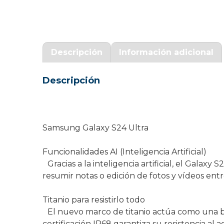
Garantía Zaraphone
Descripción
Información adicional
Descripción
Samsung Galaxy S24 Ultra
Funcionalidades AI (Inteligencia Artificial)
Gracias a la inteligencia artificial, el Gala
resumir notas o edición de fotos y vídeos entr
Titanio para resistirlo todo
El nuevo marco de titanio actúa como una barr
certificación IP68 garantiza su resistencia al 