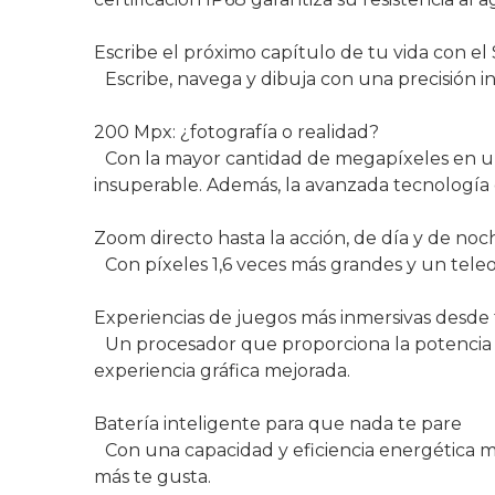
Escribe el próximo capítulo de tu vida con el
Escribe, navega y dibuja con una precisión in
200 Mpx: ¿fotografía o realidad?
Con la mayor cantidad de megapíxeles en un t
insuperable. Además, la avanzada tecnología d
Zoom directo hasta la acción, de día y de noc
Con píxeles 1,6 veces más grandes y un teleo
Experiencias de juegos más inmersivas desd
Un procesador que proporciona la potencia 
experiencia gráfica mejorada.
Batería inteligente para que nada te pare
Con una capacidad y eficiencia energética me
más te gusta.