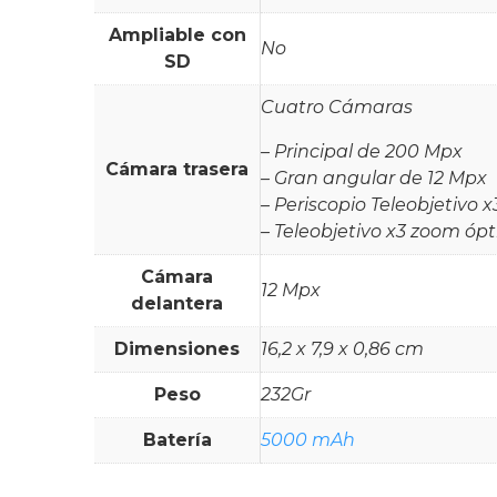
Ampliable con
No
SD
Cuatro Cámaras
– Principal de 200 Mpx
Cámara trasera
– Gran angular de 12 Mpx
– Periscopio Teleobjetivo
– Teleobjetivo x3 zoom óp
Cámara
12 Mpx
delantera
Dimensiones
16,2 x 7,9 x 0,86 cm
Peso
232Gr
Batería
5000 mAh