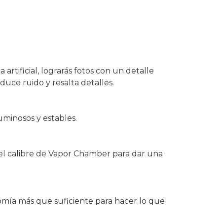
tificial, lograrás fotos con un detalle
duce ruido y resalta detalles.
uminosos y estables.
el calibre de Vapor Chamber para dar una
omía más que suficiente para hacer lo que