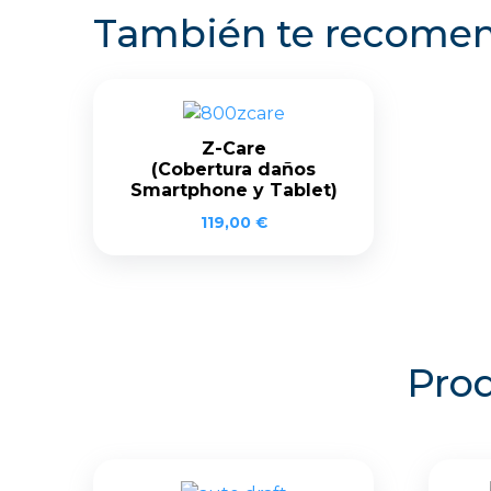
También te recom
Z-Care
(Cobertura daños
Smartphone y Tablet)
119,00
€
Prod