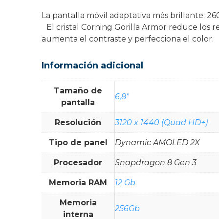
La pantalla móvil adaptativa más brillante: 26
El cristal Corning Gorilla Armor reduce los re
aumenta el contraste y perfecciona el color.
Información adicional
Tamaño de
6,8"
pantalla
Resolución
3120 x 1440 (Quad HD+)
Tipo de panel
Dynamic AMOLED 2X
Procesador
Snapdragon 8 Gen 3
Memoria RAM
12 Gb
Memoria
256Gb
interna