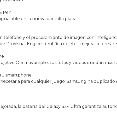
 S Pen
igualable en la nueva pantalla plana.
eléfono y el procesamiento de imagen con inteligencia ar
e ProVisual Engine identifica objetos, mejora colores, re
he
bjetivo OIS más amplio, tus fotos y vídeos quedan más l
e tu smartphone
necesaria para cualquier juego. Samsung ha duplicado 
jorada, la batería del Galaxy S24 Ultra garantiza auton