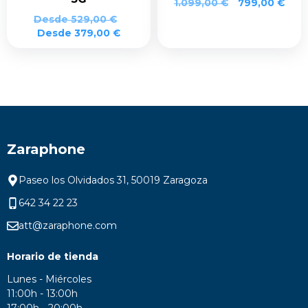
1.099,00
€
799,00
€
Desde
529,00
€
Desde
379,00
€
Zaraphone
Paseo los Olvidados 31, 50019 Zaragoza
642 34 22 23
att@zaraphone.com
Horario de tienda
Lunes - Miércoles
11:00h - 13:00h
17:00h - 20:00h