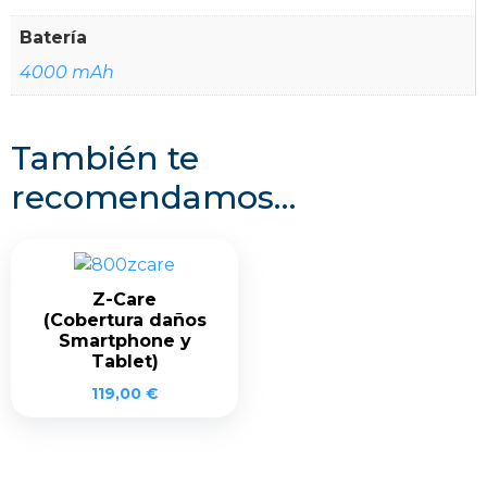
Batería
4000 mAh
También te
recomendamos…
Z-Care
(Cobertura daños
Smartphone y
Tablet)
119,00
€