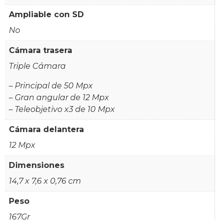
Ampliable con SD
No
Cámara trasera
Triple Cámara
– Principal de 50 Mpx
– Gran angular de 12 Mpx
– Teleobjetivo x3 de 10 Mpx
Cámara delantera
12 Mpx
Dimensiones
14,7 x 7,6 x 0,76 cm
Peso
167Gr