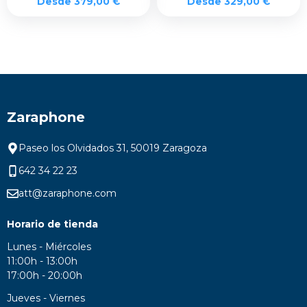
Desde
379,00
€
Desde
329,00
€
Zaraphone
Paseo los Olvidados 31, 50019 Zaragoza
642 34 22 23
att@zaraphone.com
Horario de tienda
Lunes - Miércoles
11:00h - 13:00h
17:00h - 20:00h
Jueves - Viernes