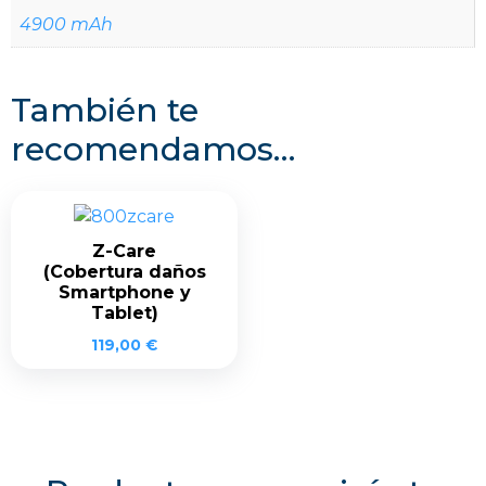
4900 mAh
También te
recomendamos…
Z-Care
(Cobertura daños
Smartphone y
Tablet)
119,00
€