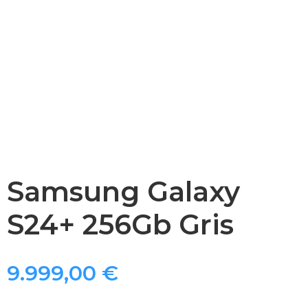
Samsung Galaxy
S24+ 256Gb Gris
9.999,00
€