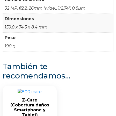
32 MP, f/2.2, 26mm (wide), 1/2.74", 0.8µm
Dimensiones
159.8 x 74.5 x 8.4 mm
Peso
190 g
También te
recomendamos…
Z-Care
(Cobertura daños
Smartphone y
Tablet)