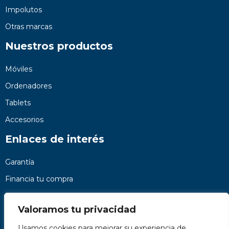
Impolutos
Otras marcas
Nuestros productos
Móviles
Ordenadores
Tablets
Accesorios
Enlaces de interés
Garantía
Financia tu compra
Preguntas frecuentes
Valoramos tu privacidad
Nosotros
Usamos cookies para mejorar su experiencia de