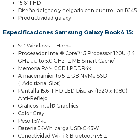
15.6″ FHD
Diseño delgado y delgado con puerto Lan RJ45
Productividad galaxy
Especificaciones Samsung Galaxy Book4 15:
SO Windows 11 Home
Procesador Intel® Core™ 5 Processor 120U (1.4
GHz up to 5.0 GHz 12 MB Smart Cache)
Memoria RAM 8GB LPDDR4x
Almacenamiento 512 GB NVMe SSD
(+Additional Slot)
Pantalla 15.6″ FHD LED Display (1920 x 1080),
Anti-Reflejo
Gráficos Intel® Graphics
Color Gray
Peso 1.57kg
Batería 54Wh, carga USB-C 45W
Conectividad Wi-Fi 6 Bluetooth v5.2