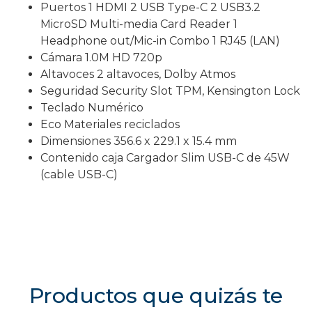
Puertos 1 HDMI 2 USB Type-C 2 USB3.2
MicroSD Multi-media Card Reader 1
Headphone out/Mic-in Combo 1 RJ45 (LAN)
Cámara 1.0M HD 720p
Altavoces 2 altavoces, Dolby Atmos
Seguridad Security Slot TPM, Kensington Lock
Teclado Numérico
Eco Materiales reciclados
Dimensiones 356.6 x 229.1 x 15.4 mm
Contenido caja Cargador Slim USB-C de 45W
(cable USB-C)
Productos que quizás te