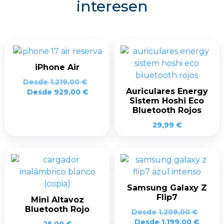
interesen
iPhone Air
Desde
1.219,00
€
Auriculares Energy
Desde
929,00
€
Sistem Hoshi Eco
Bluetooth Rojos
29,99
€
Samsung Galaxy Z
Flip7
Mini Altavoz
Bluetooth Rojo
Desde
1.209,00
€
Desde
1.199,00
€
25,00
€