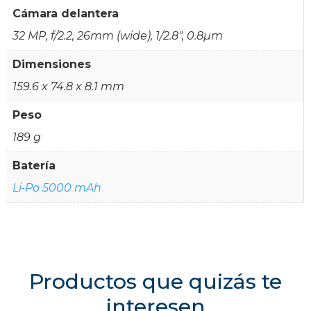
Cámara delantera
32 MP, f/2.2, 26mm (wide), 1/2.8", 0.8µm
Dimensiones
159.6 x 74.8 x 8.1 mm
Peso
189 g
Batería
Li-Po 5000 mAh
Productos que quizás te
interesen