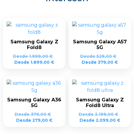
Samsung Galaxy Z
Samsung Galaxy A57
Fold8
5G
Desde
1.999,00
€
Desde
529,00
€
Desde
1.899,00
€
Desde
379,00
€
Samsung Galaxy A36
Samsung Galaxy Z
5G
Fold8 Ultra
Desde
379,00
€
Desde
2.199,00
€
Desde
279,00
€
Desde
2.099,00
€