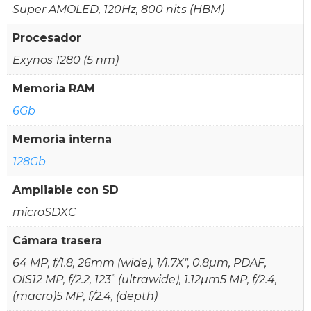
Super AMOLED, 120Hz, 800 nits (HBM)
Procesador
Exynos 1280 (5 nm)
Memoria RAM
6Gb
Memoria interna
128Gb
Ampliable con SD
microSDXC
Cámara trasera
64 MP, f/1.8, 26mm (wide), 1/1.7X", 0.8µm, PDAF,
OIS12 MP, f/2.2, 123˚ (ultrawide), 1.12µm5 MP, f/2.4,
(macro)5 MP, f/2.4, (depth)