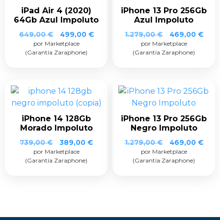
iPad Air 4 (2020)
iPhone 13 Pro 256Gb
64Gb Azul Impoluto
Azul Impoluto
649,00
€
499,00
€
1.279,00
€
469,00
€
por Marketplace
por Marketplace
(Garantía Zaraphone)
(Garantía Zaraphone)
iPhone 14 128Gb
iPhone 13 Pro 256Gb
Morado Impoluto
Negro Impoluto
739,00
€
389,00
€
1.279,00
€
469,00
€
por Marketplace
por Marketplace
(Garantía Zaraphone)
(Garantía Zaraphone)