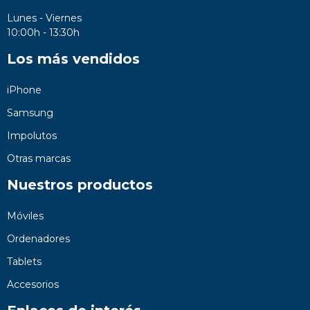
Lunes - Viernes
10:00h - 13:30h
Los más vendidos
iPhone
Samsung
Impolutos
Otras marcas
Nuestros productos
Móviles
Ordenadores
Tablets
Accesorios