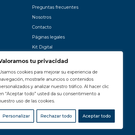
Preguntas frecuentes
Nosotros
Contacto
Páginas legales
Kit Digital
Valoramos tu privacidad
Usamos cookies para mejorar su experiencia de
navegación, mostrarle anuncios o contenidos
personalizados y analizar nuestro tráfico. Al hacer clic
en “Aceptar todo” usted da su consentimiento a
nuestro uso de las cookies.
Personalizar
Rechazar todo
Aceptar todo