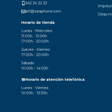
642 34 22 23
Impolut
att@zaraphone.com
Otras m
Horario de tienda
Lunes - Miércoles
11:00h - 13:00h
17:00h - 20:00h
Jueves - Viernes
17:00h - 20:00h
Sábado
10:00h - 14:00h
☎
Horario de atención telefónica
Lunes - Viernes
10:00h - 13:30h