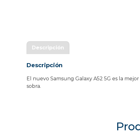
Garantía Zaraphone
Descripción
Descripción
El nuevo Samsung Galaxy A52 5G es la mejor o
sobra.
Prod