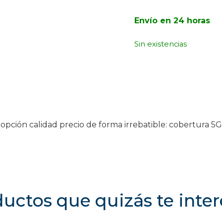
Envío en 24 horas
Sin existencias
pción calidad precio de forma irrebatible: cobertura 5G
uctos que quizás te inte