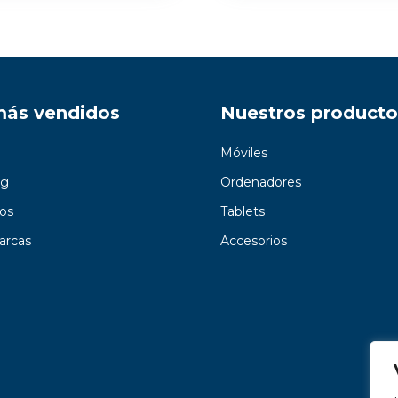
más vendidos
Nuestros producto
Móviles
g
Ordenadores
os
Tablets
arcas
Accesorios