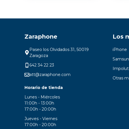
Zaraphone
Los 
Paseo los Olvidados 31, 50019
iPhone
Zaragoza
Samsun
642 34 22 23
Impolut
att@zaraphone.com
Otras m
Horario de tienda
Lunes - Miércoles
11:00h - 13:00h
17:00h - 20:00h
Jueves - Viernes
17:00h - 20:00h