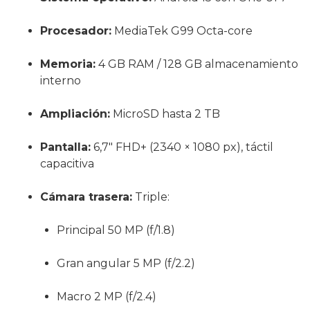
Procesador:
MediaTek G99 Octa-core
Memoria:
4 GB RAM / 128 GB almacenamiento
interno
Ampliación:
MicroSD hasta 2 TB
Pantalla:
6,7″ FHD+ (2340 × 1080 px), táctil
capacitiva
Cámara trasera:
Triple:
Principal 50 MP (f/1.8)
Gran angular 5 MP (f/2.2)
Macro 2 MP (f/2.4)