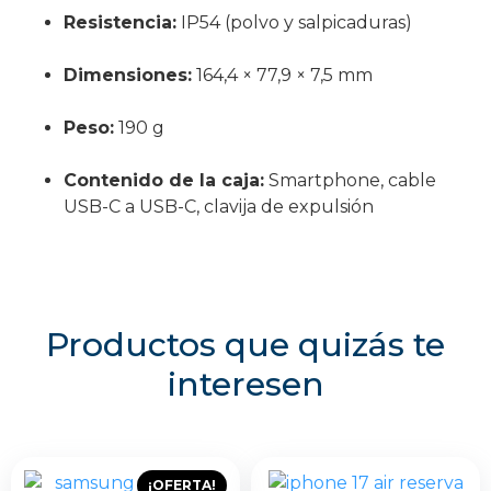
Resistencia:
IP54 (polvo y salpicaduras)
Dimensiones:
164,4 × 77,9 × 7,5 mm
Peso:
190 g
Contenido de la caja:
Smartphone, cable
USB-C a USB-C, clavija de expulsión
Productos que quizás te
interesen
¡OFERTA!