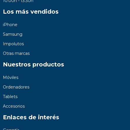
10:00h - 13:30h
Los más vendidos
iPhone
Samsung
Impolutos
Otras marcas
Nuestros productos
Móviles
Ordenadores
Tablets
Accesorios
Enlaces de interés