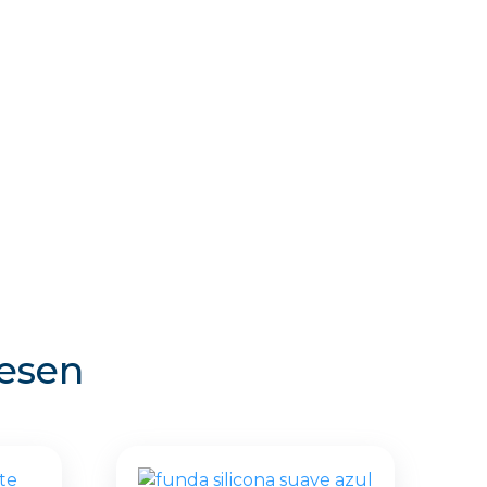
resen