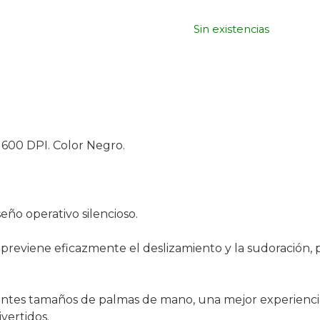
Sin existencias
600 DPI. Color Negro.
seño operativo silencioso.
el previene eficazmente el deslizamiento y la sudoración
ntes tamaños de palmas de mano, una mejor experiencia d
vertidos.