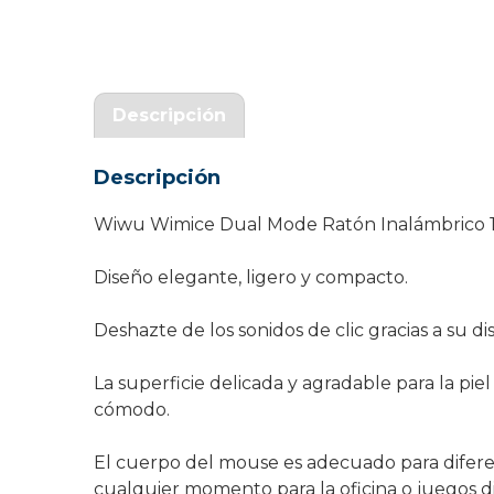
Garantía Zaraphone
Descripción
Descripción
Wiwu Wimice Dual Mode Ratón Inalámbrico 1
Diseño elegante, ligero y compacto.
Deshazte de los sonidos de clic gracias a su di
La superficie delicada y agradable para la pi
cómodo.
El cuerpo del mouse es adecuado para difere
cualquier momento para la oficina o juegos di