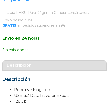
Factura REBU. Para Régimen General consúltanos.
Envío desde 3,95€
GRATIS
en pedidos superiores a 99€
Envío en 24 horas
Sin existencias
Descripción
Descripción
Pendrive Kingston
USB 3.2 DataTraveler Exodia
128Gb