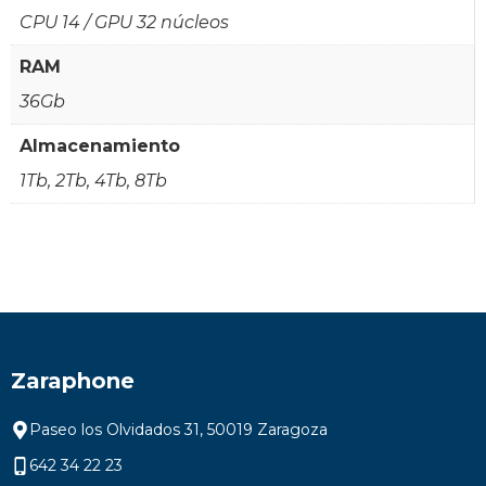
CPU 14 / GPU 32 núcleos
RAM
36Gb
Almacenamiento
1Tb, 2Tb, 4Tb, 8Tb
Zaraphone
Paseo los Olvidados 31, 50019 Zaragoza
642 34 22 23