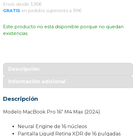
Envío desde 3,95€
GRATIS
en pedidos superiores a 99€
Este producto no está disponible porque no quedan
existencias.
Descripción
Información adicional
Descripción
Modelo MacBook Pro 16″ M4 Max (2024)
Neural Engine de 16 núcleos
Pantalla Liquid Retina XDR de 16 pulgadas