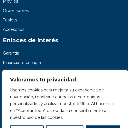
Móviles
Ordenadores
Tablets
Accesorios
Enlaces de interés
Garantía
Financia tu compra
Preguntas frecuentes
Valoramos tu privacidad
Nosotros
Usamos cookies para mejorar su experiencia de
Contacto
navegación, mostrarle anuncios o contenidos
Páginas legales
personalizados y analizar nuestro tráfico. Al hacer clic
Kit Digital
en “Aceptar todo” usted da su consentimiento a
nuestro uso de las cookies.