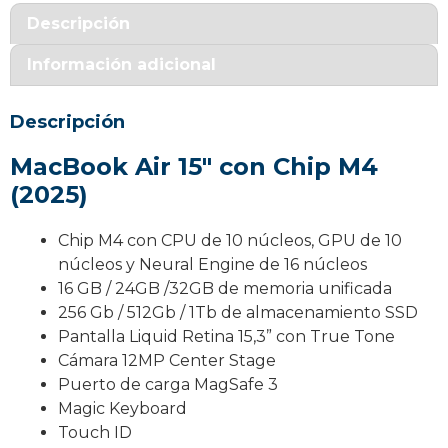
10
Descripción
Núcleos
Información adicional
Chip
M4
cantidad
Descripción
MacBook Air 15″ con Chip M4
(2025)
Chip M4 con CPU de 10 núcleos, GPU de 10
núcleos y Neural Engine de 16 núcleos
16 GB / 24GB /32GB de memoria unificada
256 Gb / 512Gb / 1Tb de almacenamiento SSD
Pantalla Liquid Retina 15,3” con True Tone
Cámara 12MP Center Stage
Puerto de carga MagSafe 3
Magic Keyboard
Touch ID