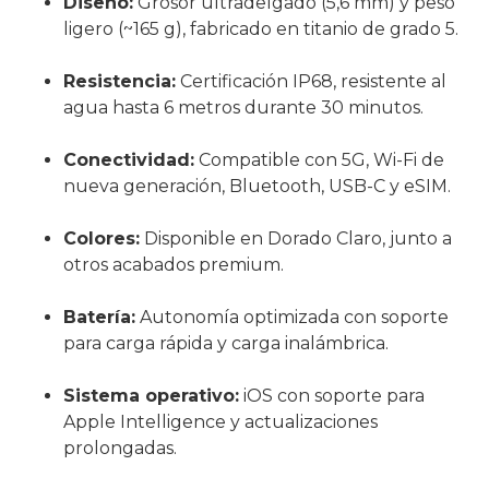
Diseño:
Grosor ultradelgado (5,6 mm) y peso
ligero (~165 g), fabricado en titanio de grado 5.
Resistencia:
Certificación IP68, resistente al
agua hasta 6 metros durante 30 minutos.
Conectividad:
Compatible con 5G, Wi-Fi de
nueva generación, Bluetooth, USB-C y eSIM.
Colores:
Disponible en Dorado Claro, junto a
otros acabados premium.
Batería:
Autonomía optimizada con soporte
para carga rápida y carga inalámbrica.
Sistema operativo:
iOS con soporte para
Apple Intelligence y actualizaciones
prolongadas.