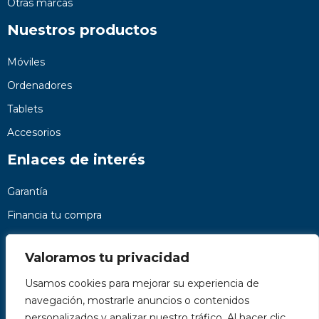
Otras marcas
Nuestros productos
Móviles
Ordenadores
Tablets
Accesorios
Enlaces de interés
Garantía
Financia tu compra
Preguntas frecuentes
Valoramos tu privacidad
Nosotros
Usamos cookies para mejorar su experiencia de
Contacto
navegación, mostrarle anuncios o contenidos
Páginas legales
personalizados y analizar nuestro tráfico. Al hacer clic