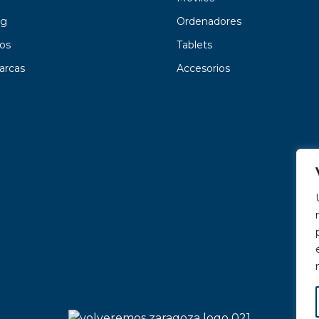
g
Ordenadores
os
Tablets
arcas
Accesorios