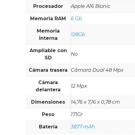
Procesador
Apple A16 Bionic
Memoria RAM
6 Gb
Memoria
128Gb
interna
Ampliable con
No
SD
Cámara trasera
Cámara Dual 48 Mpx
Cámara
12 Mpx
delantera
Dimensiones
14,76 x 7,16 x 0,78 cm
Peso
171Gr
Batería
3877 mAh