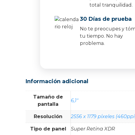
total tranquilidad.
30 Días de prueba
No te preocupes y tó
tu tiempo. No hay
problema.
Información adicional
Tamaño de
6,1"
pantalla
Resolución
2556 x 1179 píxeles (460ppi
Tipo de panel
Super Retina XDR