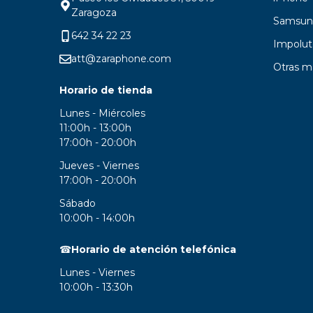
Zaragoza
Samsun
642 34 22 23
Impolut
att@zaraphone.com
Otras m
Horario de tienda
Lunes - Miércoles
11:00h - 13:00h
17:00h - 20:00h
Jueves - Viernes
17:00h - 20:00h
Sábado
10:00h - 14:00h
☎
Horario de atención telefónica
Lunes - Viernes
10:00h - 13:30h