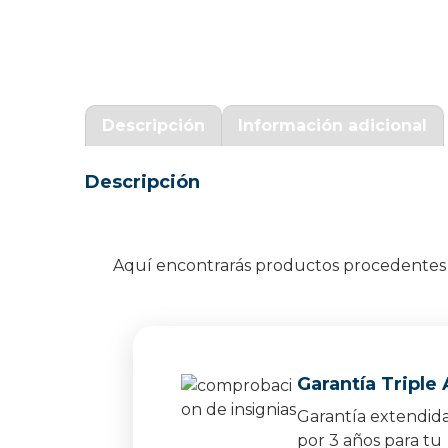
Garantía Zaraphone
Descripción
Información adicional
Descripción
Aquí encontrarás productos procedentes d
Garantía Triple 
Garantía extendid
por 3 años para tu