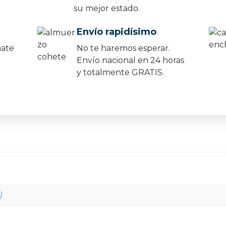
su mejor estado.
Envío rapidísimo
mate
No te haremos esperar.
Envío nacional en 24 horas
y totalmente GRATIS.
)