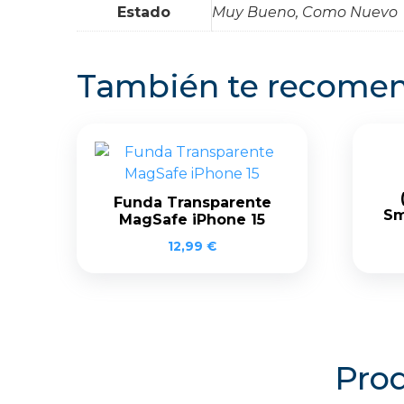
Estado
Muy Bueno, Como Nuevo
También te recom
Funda Transparente
Sm
MagSafe iPhone 15
12,99
€
Prod