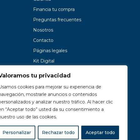
Financia tu compra
Preguntas frecuentes
Nosotros
Contacto
Páginas legales
Kit Digital
Valoramos tu privacidad
Usamos cookies para mejorar su experiencia de
navegación, mostrarle anuncios o contenidos
personalizados y analizar nuestro tráfico. Al hacer clic
en “Aceptar todo” usted da su consentimiento a
nuestro uso de las cookies.
Personalizar
Rechazar todo
Aceptar todo