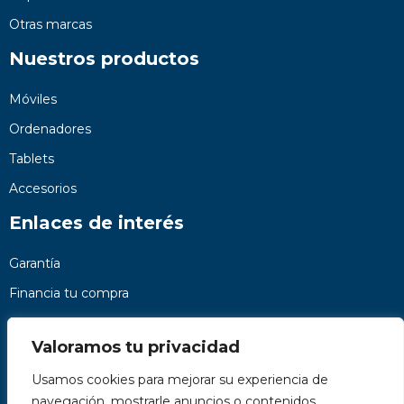
Otras marcas
Nuestros productos
Móviles
Ordenadores
Tablets
Accesorios
Enlaces de interés
Garantía
Financia tu compra
Preguntas frecuentes
Valoramos tu privacidad
Nosotros
Usamos cookies para mejorar su experiencia de
Contacto
navegación, mostrarle anuncios o contenidos