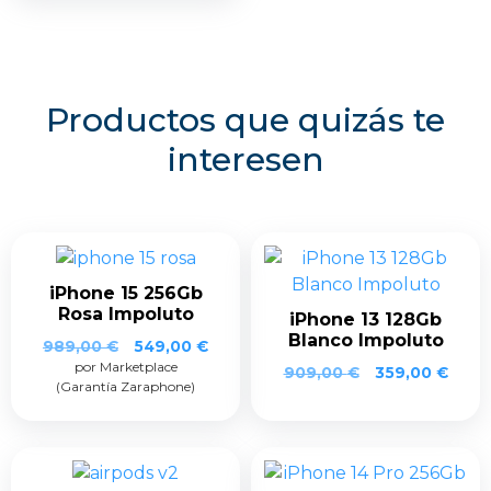
Productos que quizás te
interesen
iPhone 15 256Gb
Rosa Impoluto
iPhone 13 128Gb
Blanco Impoluto
989,00
€
549,00
€
por Marketplace
909,00
€
359,00
€
(Garantía Zaraphone)