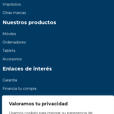
Impolutos
Otras marcas
Nuestros productos
Móviles
Ordenadores
Tablets
Accesorios
Enlaces de interés
Garantía
Financia tu compra
Preguntas frecuentes
Valoramos tu privacidad
Nosotros
Usamos cookies para mejorar su experiencia de
Contacto