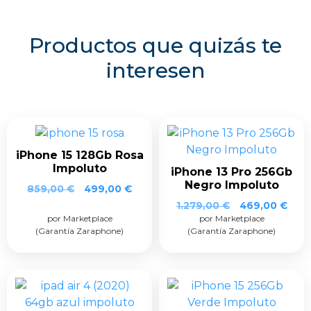
Productos que quizás te
interesen
iPhone 15 128Gb Rosa
Impoluto
iPhone 13 Pro 256Gb
Negro Impoluto
859,00
€
499,00
€
1.279,00
€
469,00
€
por Marketplace
por Marketplace
(Garantía Zaraphone)
(Garantía Zaraphone)