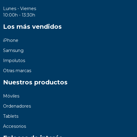
Lunes - Viernes
10:00h - 13:30h
Los más vendidos
iPhone
Samsung
Impolutos
Otras marcas
Nuestros productos
Móviles
Ordenadores
Tablets
Accesorios