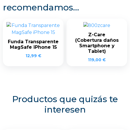
recomendamos…
Z-Care
(Cobertura daños
Funda Transparente
Smartphone y
MagSafe iPhone 15
Tablet)
12,99
€
119,00
€
Productos que quizás te
interesen