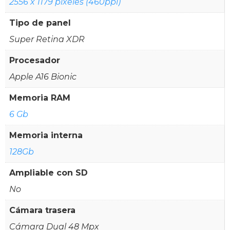
2556 x 1179 píxeles (460ppi)
Tipo de panel
Super Retina XDR
Procesador
Apple A16 Bionic
Memoria RAM
6 Gb
Memoria interna
128Gb
Ampliable con SD
No
Cámara trasera
Cámara Dual 48 Mpx