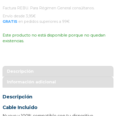
Factura REBU. Para Régimen General consúltanos.
Envío desde 3,95€
GRATIS
en pedidos superiores a 99€
Este producto no está disponible porque no quedan
existencias.
Descripción
Información adicional
Descripción
Cable Incluido
Nuevo y 100% compatible con tu dispositivo.