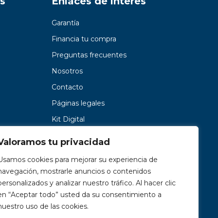
s
Enlaces de interés
Garantía
Financia tu compra
Preguntas frecuentes
Nosotros
Contacto
Páginas legales
Kit Digital
Valoramos tu privacidad
Usamos cookies para mejorar su experiencia de
navegación, mostrarle anuncios o contenidos
personalizados y analizar nuestro tráfico. Al hacer clic
en “Aceptar todo” usted da su consentimiento a
nuestro uso de las cookies.