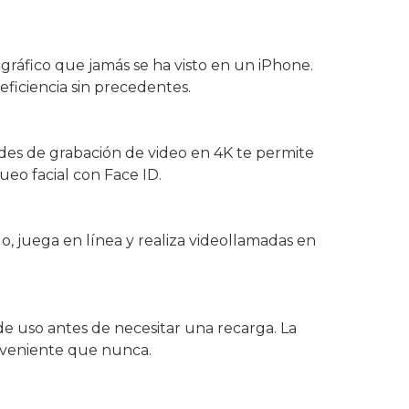
gráfico que jamás se ha visto en un iPhone.
eficiencia sin precedentes.
des de grabación de video en 4K te permite
eo facial con Face ID.
, juega en línea y realiza videollamadas en
de uso antes de necesitar una recarga. La
onveniente que nunca.