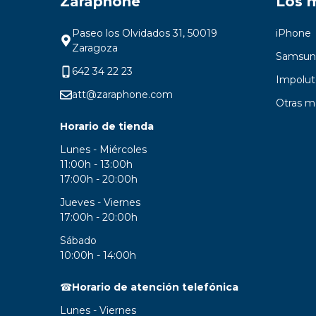
Zaraphone
Los 
Paseo los Olvidados 31, 50019
iPhone
Zaragoza
Samsun
642 34 22 23
Impolut
att@zaraphone.com
Otras m
Horario de tienda
Lunes - Miércoles
11:00h - 13:00h
17:00h - 20:00h
Jueves - Viernes
17:00h - 20:00h
Sábado
10:00h - 14:00h
☎
Horario de atención telefónica
Lunes - Viernes