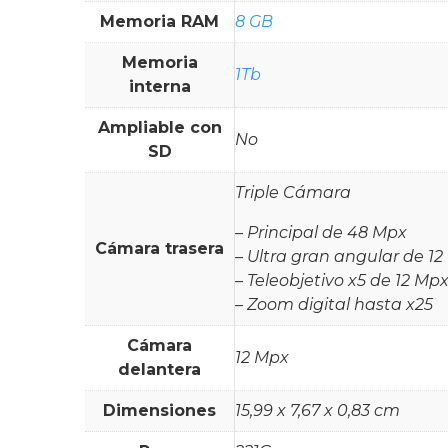
Memoria RAM
8 GB
Memoria
1Tb
interna
Ampliable con
No
SD
Triple Cámara
– Principal de 48 Mpx
Cámara trasera
– Ultra gran angular de 1
– Teleobjetivo x5 de 12 Mp
– Zoom digital hasta x25
Cámara
12 Mpx
delantera
Dimensiones
15,99 x 7,67 x 0,83 cm