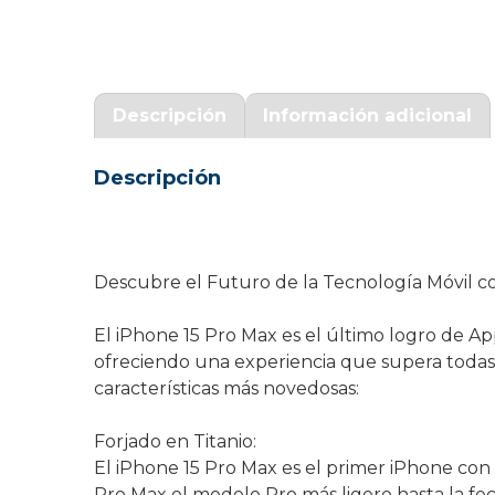
Garantía Zaraphone
Descripción
Información adicional
Descripción
Descubre el Futuro de la Tecnología Móvil c
El iPhone 15 Pro Max es el último logro de A
ofreciendo una experiencia que supera todas 
características más novedosas:
Forjado en Titanio:
El iPhone 15 Pro Max es el primer iPhone con d
Pro Max el modelo Pro más ligero hasta la fec