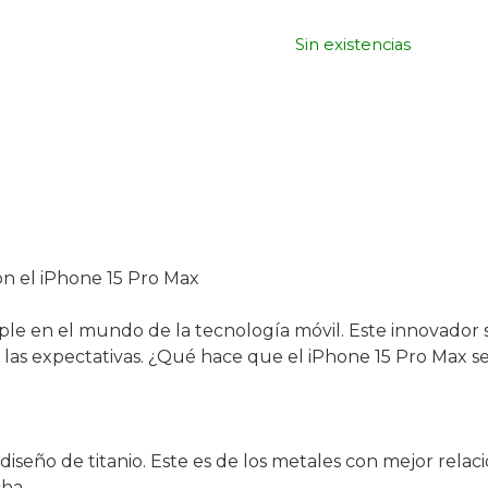
Sin existencias
on el iPhone 15 Pro Max
pple en el mundo de la tecnología móvil. Este innovador
las expectativas. ¿Qué hace que el iPhone 15 Pro Max s
iseño de titanio. Este es de los metales con mejor relaci
ha.