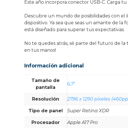
Este año incorpora conector USB-C. Carga tu 
Descubre un mundo de posibilidades con el iP
dispositivo. Ya sea que seas un amante de la 
está diseñado para superar tus expectativas.
No te quedes atrás, sé parte del futuro de l
en tus manos!
Información adicional
Tamaño de
6,7"
pantalla
Resolución
2796 x 1290 píxeles (460pp
Tipo de panel
Super Retina XDR
Procesador
Apple A17 Pro