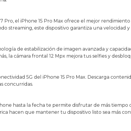
 Pro, el iPhone 15 Pro Max ofrece el mejor rendimiento 
do streaming, este dispositivo garantiza una velocidad y 
ología de estabilización de imagen avanzada y capacida
la cámara frontal 12 Mpx mejora tus selfies y desbloqu
onectividad 5G del iPhone 15 Pro Max. Descarga contenido
as concurridas.
hone hasta la fecha te permite disfrutar de más tiempo 
brica hacen que mantener tu dispositivo listo sea más c