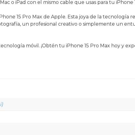
Mac o iPad con el mismo cable que usas para tu iPhone 
hone 15 Pro Max de Apple. Esta joya de la tecnología reú
fotografía, un profesional creativo o simplemente un entu
a tecnología móvil. ¡Obtén tu iPhone 15 Pro Max hoy y ex
i)