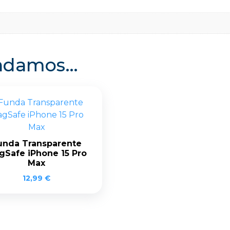
endamos…
unda Transparente
gSafe iPhone 15 Pro
Max
12,99
€