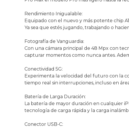
Rendimiento Inigualable:
Equipado con el nuevo y más potente chip A17
Ya sea que estés jugando, trabajando o hacien
Fotografía de Vanguardia:
Con una cámara principal de 48 Mpx con tecn
capturar momentos como nunca antes. Además, 
Conectividad 5G:
Experimenta la velocidad del futuro con la c
tiempo real sin interrupciones, incluso en áre
Batería de Larga Duración:
La batería de mayor duración en cualquier iP
tecnología de carga rápida y la carga inalám
Conector USB-C: