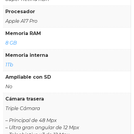
Procesador
Apple A17 Pro
Memoria RAM
8 GB
Memoria interna
1Tb
Ampliable con SD
No
Cámara trasera
Triple Cámara
– Principal de 48 Mpx
– Ultra gran angular de 12 Mpx