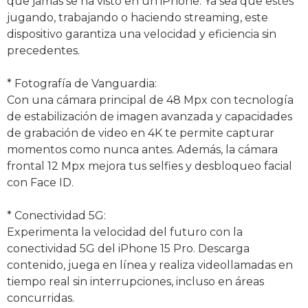
que jamás se ha visto en un iPhone. Ya sea que estés
jugando, trabajando o haciendo streaming, este
dispositivo garantiza una velocidad y eficiencia sin
precedentes.
* Fotografía de Vanguardia:
Con una cámara principal de 48 Mpx con tecnología
de estabilización de imagen avanzada y capacidades
de grabación de video en 4K te permite capturar
momentos como nunca antes. Además, la cámara
frontal 12 Mpx mejora tus selfies y desbloqueo facial
con Face ID.
* Conectividad 5G:
Experimenta la velocidad del futuro con la
conectividad 5G del iPhone 15 Pro. Descarga
contenido, juega en línea y realiza videollamadas en
tiempo real sin interrupciones, incluso en áreas
concurridas.