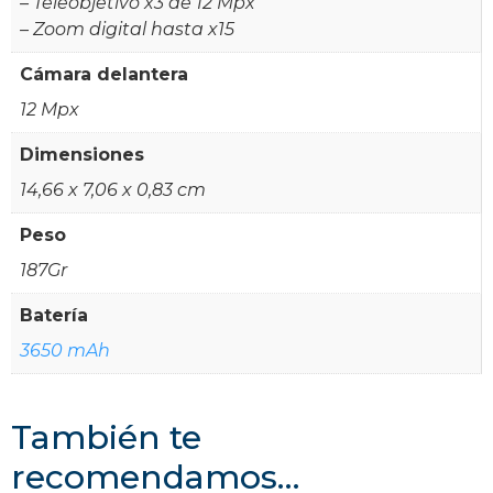
– Teleobjetivo x3 de 12 Mpx
– Zoom digital hasta x15
Cámara delantera
12 Mpx
Dimensiones
14,66 x 7,06 x 0,83 cm
Peso
187Gr
Batería
3650 mAh
También te
recomendamos…