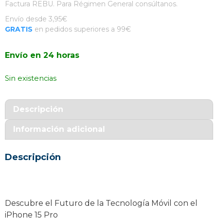
Factura REBU. Para Régimen General consúltanos.
Envío desde 3,95€
GRATIS
en pedidos superiores a 99€
Envío en 24 horas
Sin existencias
Descripción
Información adicional
Descripción
Descubre el Futuro de la Tecnología Móvil con el
iPhone 15 Pro