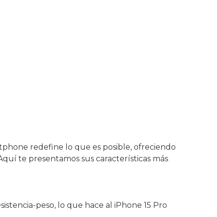
.019,00 €.
949,00 €.
tphone redefine lo que es posible, ofreciendo
Aquí te presentamos sus características más
esistencia-peso, lo que hace al iPhone 15 Pro