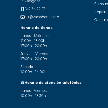
Zaragoza
Samsun
642 34 22 23
Impolut
att@zaraphone.com
Otras m
Horario de tienda
Lunes - Miércoles
11:00h - 13:00h
17:00h - 20:00h
Jueves - Viernes
17:00h - 20:00h
Sábado
10:00h - 14:00h
☎
Horario de atención telefónica
Lunes - Viernes
10:00h - 13:30h