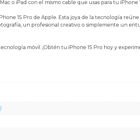
Mac o iPad con el mismo cable que usas para tu iPhone 1
hone 15 Pro de Apple. Esta joya de la tecnología reúne i
otografía, un profesional creativo o simplemente un entus
 tecnología móvil. ¡Obtén tu iPhone 15 Pro hoy y experi
)