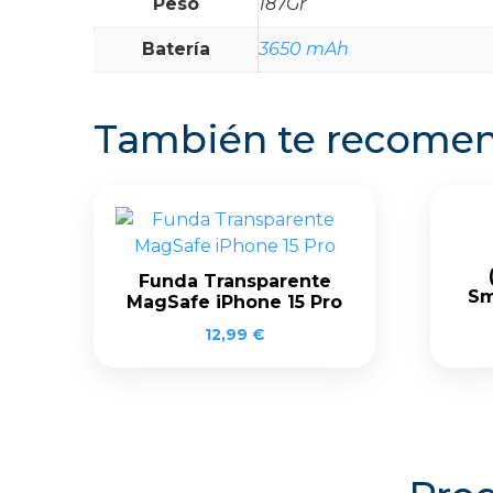
Peso
187Gr
Batería
3650 mAh
También te recom
Funda Transparente
Sm
MagSafe iPhone 15 Pro
12,99
€