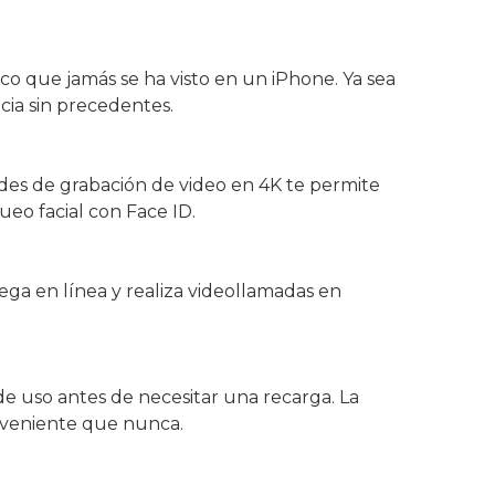
co que jamás se ha visto en un iPhone. Ya sea
cia sin precedentes.
des de grabación de video en 4K te permite
eo facial con Face ID.
ega en línea y realiza videollamadas en
de uso antes de necesitar una recarga. La
onveniente que nunca.