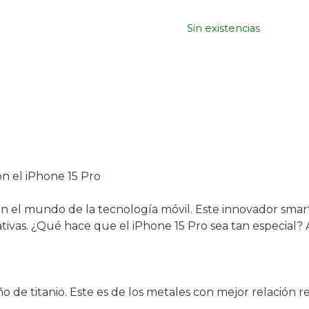
1
Sin existencias
n el iPhone 15 Pro
 en el mundo de la tecnología móvil. Este innovador smar
tivas. ¿Qué hace que el iPhone 15 Pro sea tan especial? 
o de titanio. Este es de los metales con mejor relación r