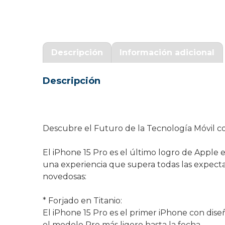
Garantía Zaraphone
Descripción
Información adicional
Descripción
Descubre el Futuro de la Tecnología Móvil co
El iPhone 15 Pro es el último logro de Apple
una experiencia que supera todas las expecta
novedosas:
* Forjado en Titanio:
El iPhone 15 Pro es el primer iPhone con diseñ
el modelo Pro más ligero hasta la fecha.