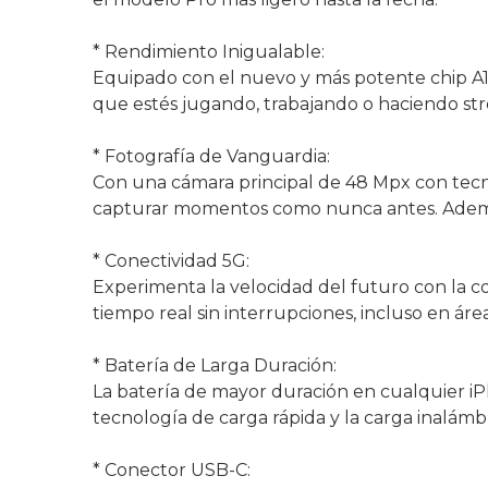
* Rendimiento Inigualable:
Equipado con el nuevo y más potente chip A17 
que estés jugando, trabajando o haciendo stre
* Fotografía de Vanguardia:
Con una cámara principal de 48 Mpx con tecn
capturar momentos como nunca antes. Además, 
* Conectividad 5G:
Experimenta la velocidad del futuro con la co
tiempo real sin interrupciones, incluso en áre
* Batería de Larga Duración:
La batería de mayor duración en cualquier iP
tecnología de carga rápida y la carga inalám
* Conector USB-C: