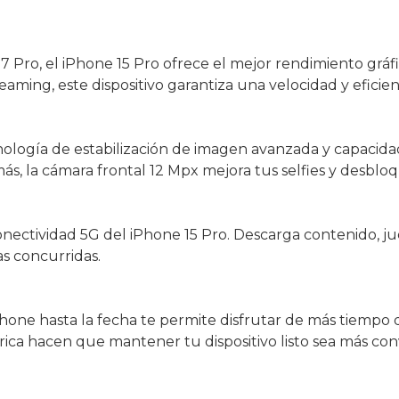
Pro, el iPhone 15 Pro ofrece el mejor rendimiento gráfi
aming, este dispositivo garantiza una velocidad y eficien
ología de estabilización de imagen avanzada y capacida
la cámara frontal 12 Mpx mejora tus selfies y desbloqu
nectividad 5G del iPhone 15 Pro. Descarga contenido, ju
as concurridas.
hone hasta la fecha te permite disfrutar de más tiempo 
brica hacen que mantener tu dispositivo listo sea más c