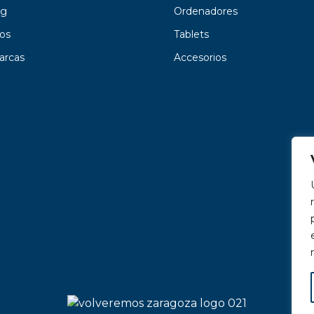
g
Ordenadores
os
Tablets
arcas
Accesorios