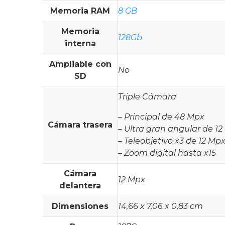
Memoria RAM
8 GB
Memoria
128Gb
interna
Ampliable con
No
SD
Triple Cámara
– Principal de 48 Mpx
Cámara trasera
– Ultra gran angular de 1
– Teleobjetivo x3 de 12 Mp
– Zoom digital hasta x15
Cámara
12 Mpx
delantera
Dimensiones
14,66 x 7,06 x 0,83 cm