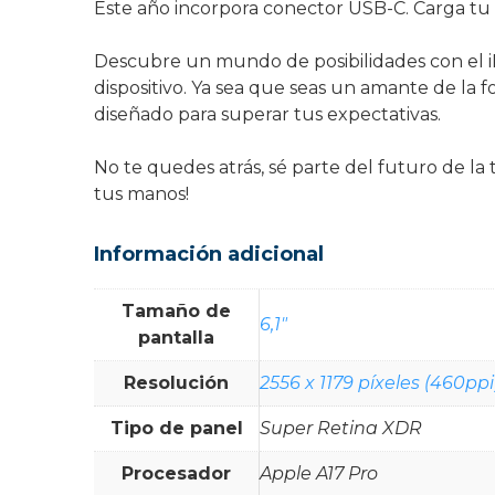
Este año incorpora conector USB-C. Carga tu 
Descubre un mundo de posibilidades con el iP
dispositivo. Ya sea que seas un amante de la f
diseñado para superar tus expectativas.
No te quedes atrás, sé parte del futuro de la
tus manos!
Información adicional
Tamaño de
6,1"
pantalla
Resolución
2556 x 1179 píxeles (460ppi
Tipo de panel
Super Retina XDR
Procesador
Apple A17 Pro