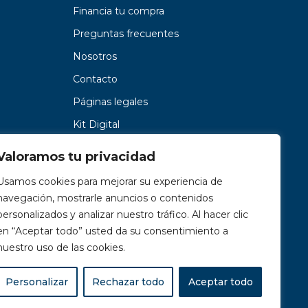
Financia tu compra
Preguntas frecuentes
Nosotros
Contacto
Páginas legales
Kit Digital
Valoramos tu privacidad
Usamos cookies para mejorar su experiencia de
navegación, mostrarle anuncios o contenidos
personalizados y analizar nuestro tráfico. Al hacer clic
en “Aceptar todo” usted da su consentimiento a
nuestro uso de las cookies.
Personalizar
Rechazar todo
Aceptar todo