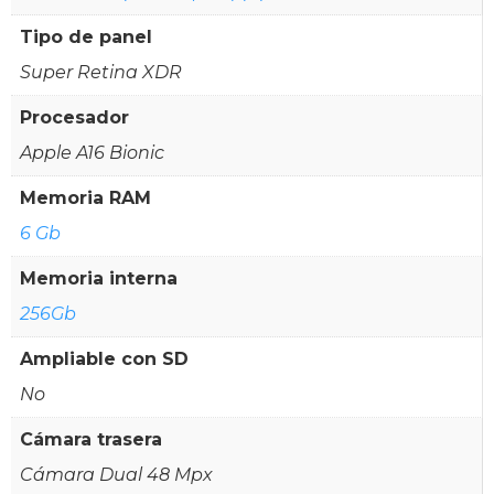
Tipo de panel
Super Retina XDR
Procesador
Apple A16 Bionic
Memoria RAM
6 Gb
Memoria interna
256Gb
Ampliable con SD
No
Cámara trasera
Cámara Dual 48 Mpx