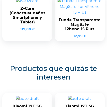
Z-Care
(Cobertura daños
Smartphone y
Funda Transparente
Tablet)
MagSafe
iPhone 15 Plus
119,00
€
12,99
€
Productos que quizás te
interesen
Xiaomi 17T 5G
Xiaomi 17T 5G